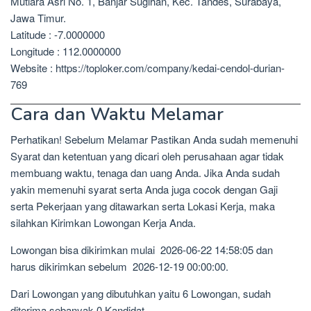
Mutiara Asri No. 1, Banjar Sugihan, Kec. Tandes, Surabaya,
Jawa Timur.
Latitude : -7.0000000
Longitude : 112.0000000
Website : https://toploker.com/company/kedai-cendol-durian-
769
Cara dan Waktu Melamar
Perhatikan! Sebelum Melamar Pastikan Anda sudah memenuhi
Syarat dan ketentuan yang dicari oleh perusahaan agar tidak
membuang waktu, tenaga dan uang Anda. Jika Anda sudah
yakin memenuhi syarat serta Anda juga cocok dengan Gaji
serta Pekerjaan yang ditawarkan serta Lokasi Kerja, maka
silahkan Kirimkan Lowongan Kerja Anda.
Lowongan bisa dikirimkan mulai 2026-06-22 14:58:05 dan
harus dikirimkan sebelum 2026-12-19 00:00:00.
Dari Lowongan yang dibutuhkan yaitu 6 Lowongan, sudah
diterima sebanyak 0 Kandidat.