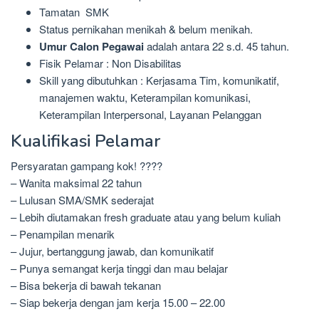
Tamatan SMK
Status pernikahan menikah & belum menikah.
Umur Calon Pegawai
adalah antara 22 s.d. 45 tahun.
Fisik Pelamar : Non Disabilitas
Skill yang dibutuhkan : Kerjasama Tim, komunikatif,
manajemen waktu, Keterampilan komunikasi,
Keterampilan Interpersonal, Layanan Pelanggan
Kualifikasi Pelamar
Persyaratan gampang kok! ????
– Wanita maksimal 22 tahun
– Lulusan SMA/SMK sederajat
– Lebih diutamakan fresh graduate atau yang belum kuliah
– Penampilan menarik
– Jujur, bertanggung jawab, dan komunikatif
– Punya semangat kerja tinggi dan mau belajar
– Bisa bekerja di bawah tekanan
– Siap bekerja dengan jam kerja 15.00 – 22.00