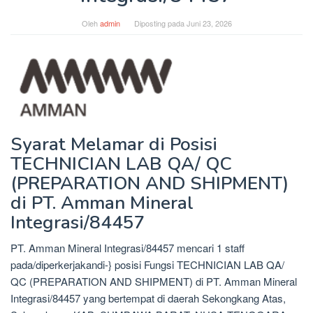
Oleh
admin
Diposting pada
Juni 23, 2026
Syarat Melamar di Posisi
TECHNICIAN LAB QA/ QC
(PREPARATION AND SHIPMENT)
di PT. Amman Mineral
Integrasi/84457
PT. Amman Mineral Integrasi/84457 mencari 1 staff
pada/diperkerjakandi-} posisi Fungsi TECHNICIAN LAB QA/
QC (PREPARATION AND SHIPMENT) di PT. Amman Mineral
Integrasi/84457 yang bertempat di daerah Sekongkang Atas,