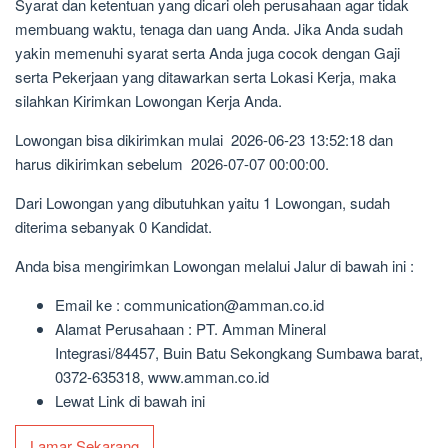
Syarat dan ketentuan yang dicari oleh perusahaan agar tidak
membuang waktu, tenaga dan uang Anda. Jika Anda sudah
yakin memenuhi syarat serta Anda juga cocok dengan Gaji
serta Pekerjaan yang ditawarkan serta Lokasi Kerja, maka
silahkan Kirimkan Lowongan Kerja Anda.
Lowongan bisa dikirimkan mulai 2026-06-23 13:52:18 dan
harus dikirimkan sebelum 2026-07-07 00:00:00.
Dari Lowongan yang dibutuhkan yaitu 1 Lowongan, sudah
diterima sebanyak 0 Kandidat.
Anda bisa mengirimkan Lowongan melalui Jalur di bawah ini :
Email ke : communication@amman.co.id
Alamat Perusahaan : PT. Amman Mineral
Integrasi/84457, Buin Batu Sekongkang Sumbawa barat,
0372-635318, www.amman.co.id
Lewat Link di bawah ini
Lamar Sekarang