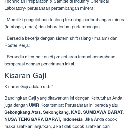
Technician Preparation & Sample di industry Chemical
Laboratory/ perusahaan pertambangan mineral;
· Memiliki pengetahuan tentang teknologi pertambangan mineral
(tembaga, emas) dan laboratorium pertambangan
· Bersedia bekerja dengan sistem shift (siang / malam) dan
Roster Kerja;
· Bersedia ditempatkan di project area tempat perusahaan
beroperasi dengan penerimaan lokal.
Kisaran Gaji
Kisaran Gaji adalah s.d. *
Bandingkan Gaji yang ditawarkan ini dengan Kebutuhan Anda
juga dengan
UMR
Kota tempat Perusahaan ini berada yaitu
Sekongkang Atas, Sekongkang, KAB. SUMBAWA BARAT,
NUSA TENGGARA BARAT, Indonesia
, Jika Anda cocok
maka silahkan lanjutkan, Jika tidak cocok silahkan cari