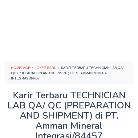
HOMEPAGE
/
LOKER BARU
/
KARIR TERBARU TECHNICIAN LAB QA/
QC (PREPARATION AND SHIPMENT) DI PT. AMMAN MINERAL
INTEGRASI/84457
Karir Terbaru TECHNICIAN
LAB QA/ QC (PREPARATION
AND SHIPMENT) di PT.
Amman Mineral
Integrasi/84457