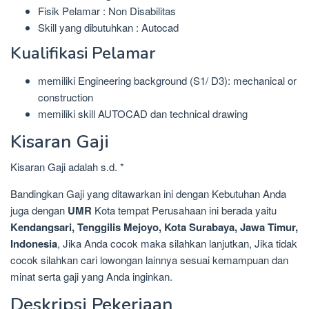
Fisik Pelamar : Non Disabilitas
Skill yang dibutuhkan : Autocad
Kualifikasi Pelamar
memiliki Engineering background (S1/ D3): mechanical or
construction
memiliki skill AUTOCAD dan technical drawing
Kisaran Gaji
Kisaran Gaji adalah s.d. *
Bandingkan Gaji yang ditawarkan ini dengan Kebutuhan Anda
juga dengan
UMR
Kota tempat Perusahaan ini berada yaitu
Kendangsari, Tenggilis Mejoyo, Kota Surabaya, Jawa Timur,
Indonesia
, Jika Anda cocok maka silahkan lanjutkan, Jika tidak
cocok silahkan cari lowongan lainnya sesuai kemampuan dan
minat serta gaji yang Anda inginkan.
Deskripsi Pekerjaan