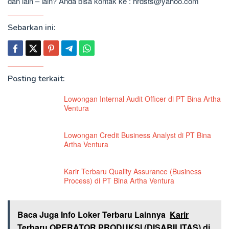
dan lain – lain? Anda bisa kontak ke : hrdsts@yahoo.com
Sebarkan ini:
Posting terkait:
Lowongan Internal Audit Officer di PT Bina Artha
Ventura
Lowongan Credit Business Analyst di PT Bina
Artha Ventura
Karir Terbaru Quality Assurance (Business
Process) di PT Bina Artha Ventura
Baca Juga Info Loker Terbaru Lainnya
Karir
Terbaru OPERATOR PRODUKSI (DISABILITAS) di