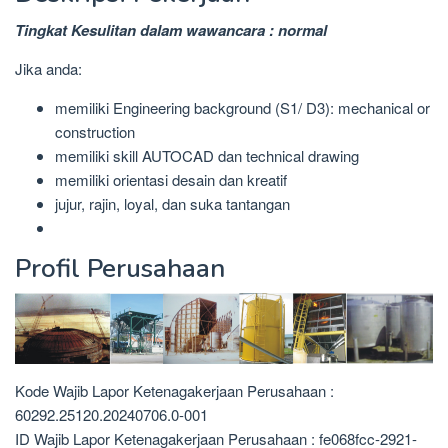
Tingkat Kesulitan dalam wawancara : normal
Jika anda:
memiliki Engineering background (S1/ D3): mechanical or
construction
memiliki skill AUTOCAD dan technical drawing
memiliki orientasi desain dan kreatif
jujur, rajin, loyal, dan suka tantangan
Profil Perusahaan
Kode Wajib Lapor Ketenagakerjaan Perusahaan :
60292.25120.20240706.0-001
ID Wajib Lapor Ketenagakerjaan Perusahaan : fe068fcc-2921-