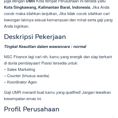
juga dengan
UMR
Kota tempat Perusahaan ini berada yaitu
Kota Singkawang, Kalimantan Barat, Indonesia
, Jika Anda
cocok maka silahkan lanjutkan, Jika tidak cocok silahkan cari
lowongan lainnya sesuai kemampuan dan minat serta gaji yang
Anda inginkan.
Deskripsi Pekerjaan
Tingkat Kesulitan dalam wawancara : normal
NSC Finance lagi cari nih, kamu yang energik dan siap berkarir
di dunia pembiayaan! Posisi tersedia untuk:
– Sales Marketing
– Counter (khusus wanita)
– Koordinator Agen
Gaji UMR menanti buat kamu yang qualified! Jangan lewatkan
kesempatan emas ini.
Profil Perusahaan