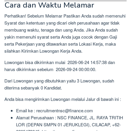
Cara dan Waktu Melamar
Perhatikan! Sebelum Melamar Pastikan Anda sudah memenuhi
Syarat dan ketentuan yang dicari oleh perusahaan agar tidak
membuang waktu, tenaga dan uang Anda. Jika Anda sudah
yakin memenuhi syarat serta Anda juga cocok dengan Gaji
serta Pekerjaan yang ditawarkan serta Lokasi Kerja, maka
silahkan Kirimkan Lowongan Kerja Anda.
Lowongan bisa dikirimkan mulai 2026-06-24 14:57:38 dan
harus dikirimkan sebelum 2026-09-24 00:00:00.
Dari Lowongan yang dibutuhkan yaitu 3 Lowongan, sudah
diterima sebanyak 0 Kandidat.
Anda bisa mengirimkan Lowongan melalui Jalur di bawah ini :
Email ke : recruitmentnsc@finance.com
Alamat Perusahaan : NSC FINANCE, JL. RAYA TRITIH
LOR (DEPAN SMPN 01 JERUKLEGI), CILACAP, +62-