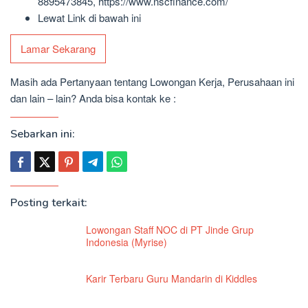
8895473845, https://www.nscfinance.com/
Lewat Link di bawah ini
Lamar Sekarang
Masih ada Pertanyaan tentang Lowongan Kerja, Perusahaan ini
dan lain – lain? Anda bisa kontak ke :
Sebarkan ini:
Posting terkait:
Lowongan Staff NOC di PT Jinde Grup
Indonesia (Myrise)
Karir Terbaru Guru Mandarin di Kiddles