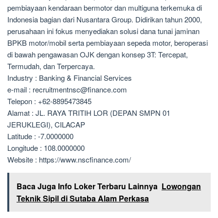
pembiayaan kendaraan bermotor dan multiguna terkemuka di
Indonesia bagian dari Nusantara Group. Didirikan tahun 2000,
perusahaan ini fokus menyediakan solusi dana tunai jaminan
BPKB motor/mobil serta pembiayaan sepeda motor, beroperasi
di bawah pengawasan OJK dengan konsep 3T: Tercepat,
Termudah, dan Terpercaya.
Industry : Banking & Financial Services
e-mail : recruitmentnsc@finance.com
Telepon : +62-8895473845
Alamat : JL. RAYA TRITIH LOR (DEPAN SMPN 01
JERUKLEGI), CILACAP
Latitude : -7.0000000
Longitude : 108.0000000
Website : https://www.nscfinance.com/
Baca Juga Info Loker Terbaru Lainnya
Lowongan
Teknik Sipil di Sutaba Alam Perkasa