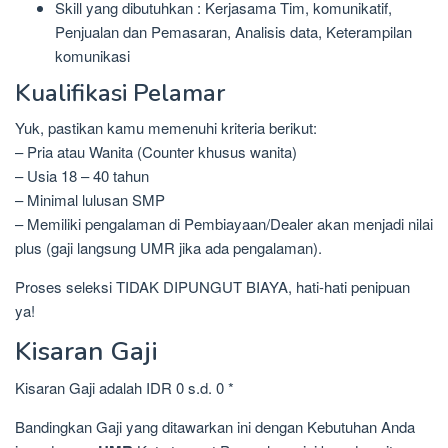
Skill yang dibutuhkan : Kerjasama Tim, komunikatif,
Penjualan dan Pemasaran, Analisis data, Keterampilan
komunikasi
Kualifikasi Pelamar
Yuk, pastikan kamu memenuhi kriteria berikut:
– Pria atau Wanita (Counter khusus wanita)
– Usia 18 – 40 tahun
– Minimal lulusan SMP
– Memiliki pengalaman di Pembiayaan/Dealer akan menjadi nilai
plus (gaji langsung UMR jika ada pengalaman).
Proses seleksi TIDAK DIPUNGUT BIAYA, hati-hati penipuan
ya!
Kisaran Gaji
Kisaran Gaji adalah IDR 0 s.d. 0 *
Bandingkan Gaji yang ditawarkan ini dengan Kebutuhan Anda