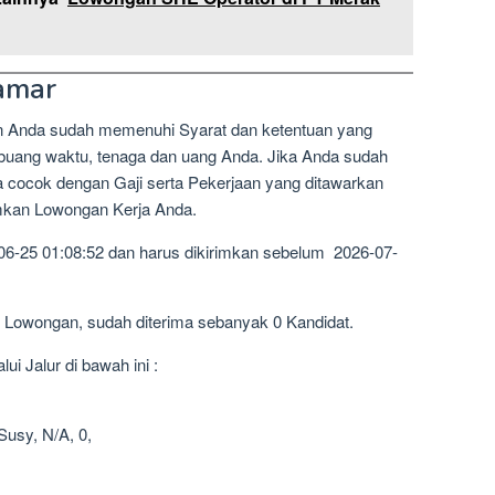
amar
n Anda sudah memenuhi Syarat dan ketentuan yang
mbuang waktu, tenaga dan uang Anda. Jika Anda sudah
a cocok dengan Gaji serta Pekerjaan yang ditawarkan
imkan Lowongan Kerja Anda.
06-25 01:08:52 dan harus dikirimkan sebelum 2026-07-
1 Lowongan, sudah diterima sebanyak 0 Kandidat.
i Jalur di bawah ini :
usy, N/A, 0,