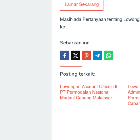
Lamar Sekarang
Masih ada Pertanyaan tentang Lowongan
ke :
Sebarkan ini:
Posting terkait:
Lowongan Account Officer di
Lowon
PT Permodalan Nasional
Admini
Madani Cabang Makassar
Permo
Caban