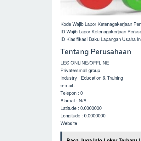
Kode Wajib Lapor Ketenagakerjaan Per
ID Wajib Lapor Ketenagakerjaan Perus
ID Klasifikasi Baku Lapangan Usaha In
Tentang Perusahaan
LES ONLINE/OFFLINE
Private/small group
Industry : Education & Training
e-mail :
Telepon : 0
Alamat : N/A
Latitude : 0.0000000
Longitude : 0.0000000
Website :
Baca Juga Info Loker Terbaru 