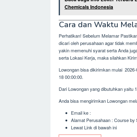
Chemicals Indonesia
Cara dan Waktu Mel
Perhatikan! Sebelum Melamar Pastika
dicari oleh perusahaan agar tidak me
yakin memenuhi syarat serta Anda jug
serta Lokasi Kerja, maka silahkan Kir
Lowongan bisa dikirimkan mulai 2026-
18 00:00:00.
Dari Lowongan yang dibutuhkan yaitu 
Anda bisa mengirimkan Lowongan melalu
Email ke :
Alamat Perusahaan : Course by S
Lewat Link di bawah ini