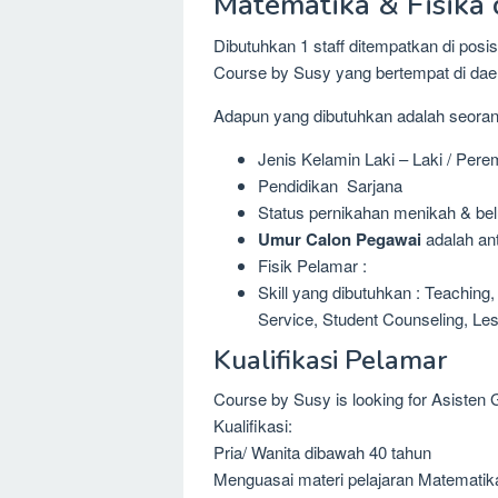
Matematika & Fisika 
Dibutuhkan 1 staff ditempatkan di pos
Course by Susy yang bertempat di dae
Adapun yang dibutuhkan adalah seora
Jenis Kelamin Laki – Laki / Per
Pendidikan Sarjana
Status pernikahan menikah & be
Umur Calon Pegawai
adalah ant
Fisik Pelamar :
Skill yang dibutuhkan : Teachi
Service, Student Counseling, Le
Kualifikasi Pelamar
Course by Susy is looking for Asiste
Kualifikasi:
Pria/ Wanita dibawah 40 tahun
Menguasai materi pelajaran Matematik