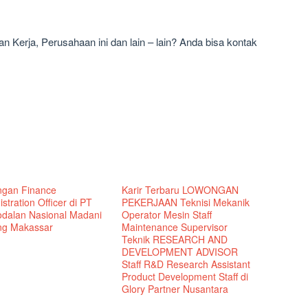
 Kerja, Perusahaan ini dan lain – lain? Anda bisa kontak
gan Finance
Karir Terbaru LOWONGAN
stration Officer di PT
PEKERJAAN Teknisi Mekanik
dalan Nasional Madani
Operator Mesin Staff
g Makassar
Maintenance Supervisor
Teknik RESEARCH AND
DEVELOPMENT ADVISOR
Staff R&D Research Assistant
Product Development Staff di
Glory Partner Nusantara