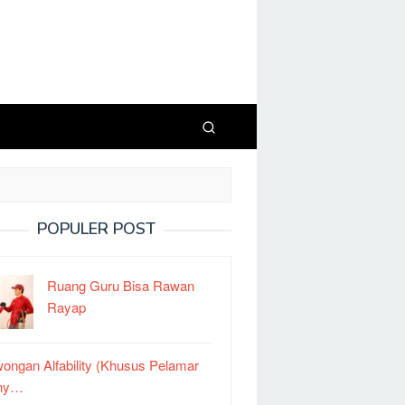
POPULER POST
Ruang Guru Bisa Rawan
Rayap
ongan Alfability (Khusus Pelamar
ny…