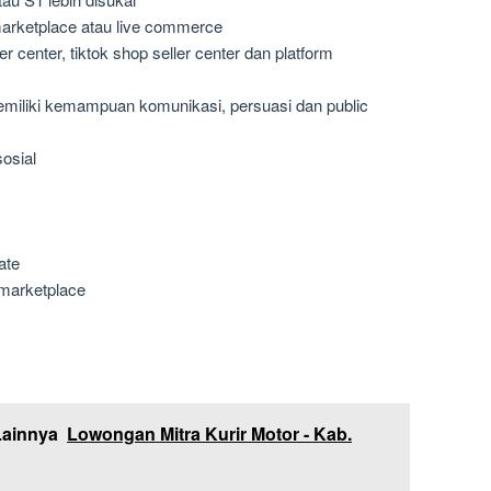
marketplace atau live commerce
 center, tiktok shop seller center dan platform
emiliki kemampuan komunikasi, persuasi dan public
osial
ate
 marketplace
Lainnya
Lowongan Mitra Kurir Motor - Kab.