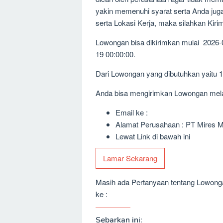
yakin memenuhi syarat serta Anda jug
serta Lokasi Kerja, maka silahkan Kir
Lowongan bisa dikirimkan mulai 2026-
19 00:00:00.
Dari Lowongan yang dibutuhkan yaitu 
Anda bisa mengirimkan Lowongan melalu
Email ke :
Alamat Perusahaan : PT Mires Ma
Lewat Link di bawah ini
Lamar Sekarang
Masih ada Pertanyaan tentang Lowongan
ke :
Sebarkan ini: