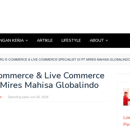
GAN KERJA
ARTIKLE
LIFESTYLE
ABOUT
RU E-COMMERCE & LIVE COMMERCE SPECIALIST DI PT MIRES MAHISA GLOBALIND
Commerce & Live Commerce
T Mires Mahisa Globalindo
in
Diposting pada
Juni 26, 2026
Low
Pe