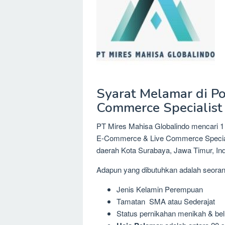
Syarat Melamar di P
Commerce Specialist 
PT Mires Mahisa Globalindo mencari 1 
E-Commerce & Live Commerce Specialis
daerah Kota Surabaya, Jawa Timur, In
Adapun yang dibutuhkan adalah seora
Jenis Kelamin Perempuan
Tamatan SMA atau Sederajat
Status pernikahan menikah & be