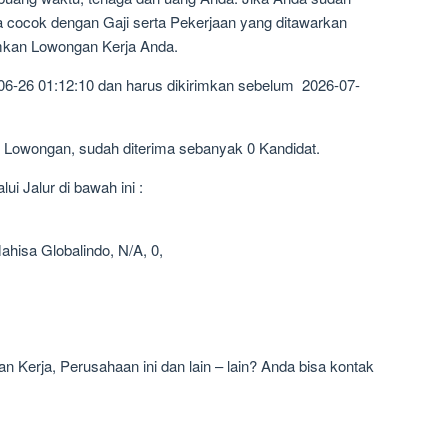
a cocok dengan Gaji serta Pekerjaan yang ditawarkan
imkan Lowongan Kerja Anda.
06-26 01:12:10 dan harus dikirimkan sebelum 2026-07-
1 Lowongan, sudah diterima sebanyak 0 Kandidat.
i Jalur di bawah ini :
hisa Globalindo, N/A, 0,
 Kerja, Perusahaan ini dan lain – lain? Anda bisa kontak