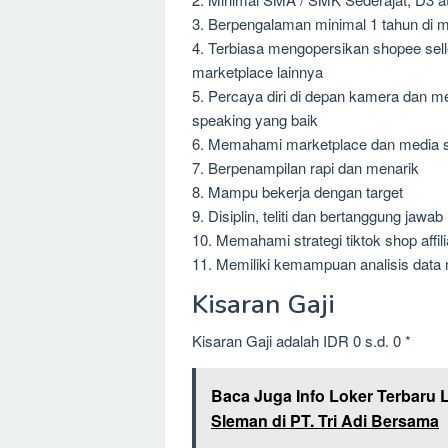
3. Berpengalaman minimal 1 tahun di 
4. Terbiasa mengopersikan shopee seller
marketplace lainnya
5. Percaya diri di depan kamera dan m
speaking yang baik
6. Memahami marketplace dan media s
7. Berpenampilan rapi dan menarik
8. Mampu bekerja dengan target
9. Disiplin, teliti dan bertanggung jawab
10. Memahami strategi tiktok shop affili
11. Memiliki kemampuan analisis data
Kisaran Gaji
Kisaran Gaji adalah IDR 0 s.d. 0 *
Baca Juga Info Loker Terbaru 
Sleman di PT. Tri Adi Bersama