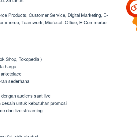
.d. 35 tahun.
rce Products, Customer Service, Digital Marketing, E-
ommerce, Teamwork, Microsoft Office, E-Commerce
tok Shop, Tokopedia )
ta harga
arketplace
oran sederhana
 dengan audiens saat live
n desain untuk kebutuhan promosi
ce dan live streaming
au S1 lebih disukai