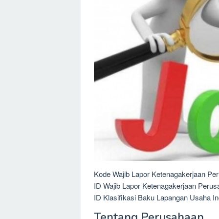
Kode Wajib Lapor Ketenagakerjaan Per
ID Wajib Lapor Ketenagakerjaan Perus
ID Klasifikasi Baku Lapangan Usaha In
Tentang Perusahaan