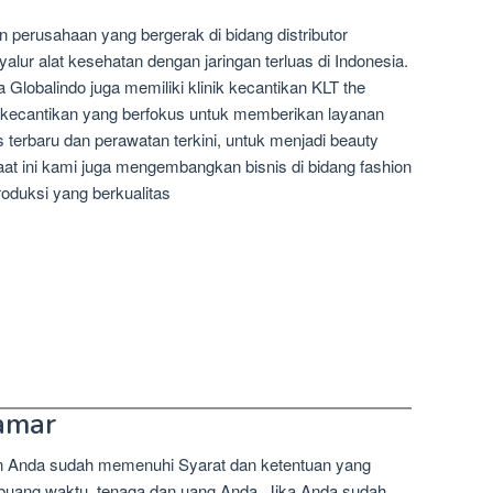
perusahaan yang bergerak di bidang distributor
alur alat kesehatan dengan jaringan terluas di Indonesia.
lobalindo juga memiliki klinik kecantikan KLT the
k kecantikan yang berfokus untuk memberikan layanan
s terbaru dan perawatan terkini, untuk menjadi beauty
saat ini kami juga mengembangkan bisnis di bidang fashion
roduksi yang berkualitas
amar
n Anda sudah memenuhi Syarat dan ketentuan yang
mbuang waktu, tenaga dan uang Anda. Jika Anda sudah