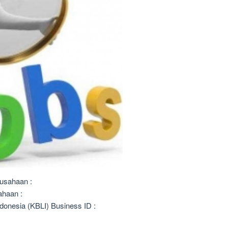
usahaan :
ahaan :
donesia (KBLI) Business ID :