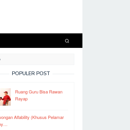
O
POPULER POST
Ruang Guru Bisa Rawan
Rayap
ongan Alfability (Khusus Pelamar
ny…