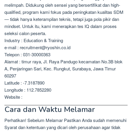
melimpah. Didukung oleh sensei yang bersertifikat dan high-
qualified, program kami fokus pada peningkatan kualitas SDM
— tidak hanya keterampilan teknis, tetapi juga pola pikir dan
mindset. Untuk itu, kami menerapkan tes IQ dalam proses
seleksi calon peserta.
Industry : Education & Training
e-mail : recruitment@ryoshin.co.id
Telepon : 031-30000363
Alamat : timur raya, Jl. Raya Pandugo kecamatan No.3B blok
A, Penjaringan Sari, Kec. Rungkut, Surabaya, Jawa Timur
60297
Latitude : -7.3187890
Longitude : 112.7852280
Website :
Cara dan Waktu Melamar
Perhatikan! Sebelum Melamar Pastikan Anda sudah memenuhi
Syarat dan ketentuan yang dicari oleh perusahaan agar tidak