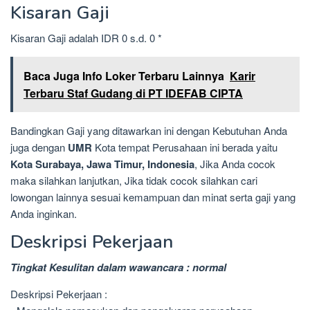
Kisaran Gaji
Kisaran Gaji adalah IDR 0 s.d. 0 *
Baca Juga Info Loker Terbaru Lainnya
Karir
Terbaru Staf Gudang di PT IDEFAB CIPTA
Bandingkan Gaji yang ditawarkan ini dengan Kebutuhan Anda
juga dengan
UMR
Kota tempat Perusahaan ini berada yaitu
Kota Surabaya, Jawa Timur, Indonesia
, Jika Anda cocok
maka silahkan lanjutkan, Jika tidak cocok silahkan cari
lowongan lainnya sesuai kemampuan dan minat serta gaji yang
Anda inginkan.
Deskripsi Pekerjaan
Tingkat Kesulitan dalam wawancara : normal
Deskripsi Pekerjaan :