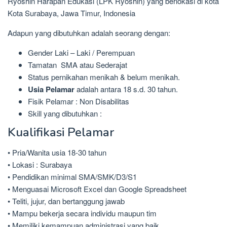
Ryoshin Harapan Edukasi (LPK Ryoshin) yang berlokasi di kota
Kota Surabaya, Jawa Timur, Indonesia
Adapun yang dibutuhkan adalah seorang dengan:
Gender Laki – Laki / Perempuan
Tamatan SMA atau Sederajat
Status pernikahan menikah & belum menikah.
Usia Pelamar
adalah antara 18 s.d. 30 tahun.
Fisik Pelamar : Non Disabilitas
Skill yang dibutuhkan :
Kualifikasi Pelamar
• Pria/Wanita usia 18-30 tahun
• Lokasi : Surabaya
• Pendidikan minimal SMA/SMK/D3/S1
• Menguasai Microsoft Excel dan Google Spreadsheet
• Teliti, jujur, dan bertanggung jawab
• Mampu bekerja secara individu maupun tim
• Memiliki kemampuan administrasi yang baik