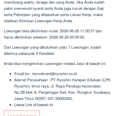
membuang waktu, tenaga dan uang Anda. Jika Anda sudah
yakin memenuhi syarat serta Anda juga cocok dengan Gaji
serta Pekerjaan yang ditawarkan serta Lokasi Kerja, maka
silahkan Kirimkan Lowongan Kerja Anda.
Lowongan bisa dikirimkan mulai 2026-06-26 11:30:57 dan
harus dikirimkan sebelum 2026-08-26 00:00:00.
Dari Lowongan yang dibutuhkan yaitu 1 Lowongan, sudah
diterima sebanyak 0 Kandidat.
Anda bisa mengirimkan Lowongan melalui Jalur di bawah ini :
Email ke : recruitment@ryoshin.co.id
Alamat Perusahaan : PT Ryoshin Harapan Edukasi (LPK
Ryoshin), timur raya, Jl. Raya Pandugo kecamatan
No.3B blok A, Penjaringan Sari, Kec. Rungkut, Surabaya,
Jawa Timur 60297, 031-30000363,
Lewat Link di bawah ini
Lamar Sekarang