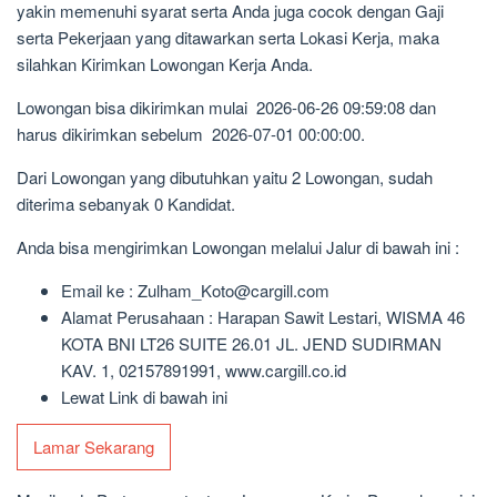
yakin memenuhi syarat serta Anda juga cocok dengan Gaji
serta Pekerjaan yang ditawarkan serta Lokasi Kerja, maka
silahkan Kirimkan Lowongan Kerja Anda.
Lowongan bisa dikirimkan mulai 2026-06-26 09:59:08 dan
harus dikirimkan sebelum 2026-07-01 00:00:00.
Dari Lowongan yang dibutuhkan yaitu 2 Lowongan, sudah
diterima sebanyak 0 Kandidat.
Anda bisa mengirimkan Lowongan melalui Jalur di bawah ini :
Email ke : Zulham_Koto@cargill.com
Alamat Perusahaan : Harapan Sawit Lestari, WISMA 46
KOTA BNI LT26 SUITE 26.01 JL. JEND SUDIRMAN
KAV. 1, 02157891991, www.cargill.co.id
Lewat Link di bawah ini
Lamar Sekarang