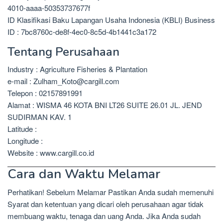
4010-aaaa-50353737677f
ID Klasifikasi Baku Lapangan Usaha Indonesia (KBLI) Business
ID : 7bc8760c-de8f-4ec0-8c5d-4b1441c3a172
Tentang Perusahaan
Industry : Agriculture Fisheries & Plantation
e-mail : Zulham_Koto@cargill.com
Telepon : 02157891991
Alamat : WISMA 46 KOTA BNI LT26 SUITE 26.01 JL. JEND
SUDIRMAN KAV. 1
Latitude :
Longitude :
Website : www.cargill.co.id
Cara dan Waktu Melamar
Perhatikan! Sebelum Melamar Pastikan Anda sudah memenuhi
Syarat dan ketentuan yang dicari oleh perusahaan agar tidak
membuang waktu, tenaga dan uang Anda. Jika Anda sudah