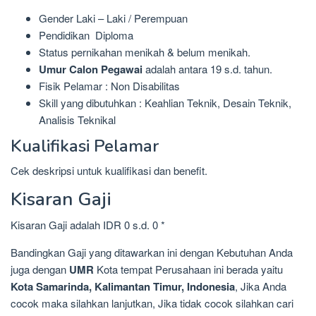
Gender Laki – Laki / Perempuan
Pendidikan Diploma
Status pernikahan menikah & belum menikah.
Umur Calon Pegawai
adalah antara 19 s.d. tahun.
Fisik Pelamar : Non Disabilitas
Skill yang dibutuhkan : Keahlian Teknik, Desain Teknik,
Analisis Teknikal
Kualifikasi Pelamar
Cek deskripsi untuk kualifikasi dan benefit.
Kisaran Gaji
Kisaran Gaji adalah IDR 0 s.d. 0 *
Bandingkan Gaji yang ditawarkan ini dengan Kebutuhan Anda
juga dengan
UMR
Kota tempat Perusahaan ini berada yaitu
Kota Samarinda, Kalimantan Timur, Indonesia
, Jika Anda
cocok maka silahkan lanjutkan, Jika tidak cocok silahkan cari