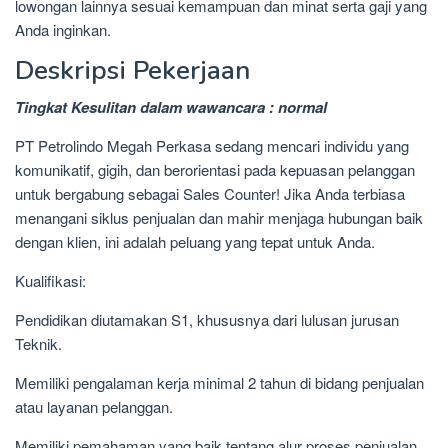
lowongan lainnya sesuai kemampuan dan minat serta gaji yang
Anda inginkan.
Deskripsi Pekerjaan
Tingkat Kesulitan dalam wawancara : normal
PT Petrolindo Megah Perkasa sedang mencari individu yang
komunikatif, gigih, dan berorientasi pada kepuasan pelanggan
untuk bergabung sebagai Sales Counter! Jika Anda terbiasa
menangani siklus penjualan dan mahir menjaga hubungan baik
dengan klien, ini adalah peluang yang tepat untuk Anda.
Kualifikasi:
Pendidikan diutamakan S1, khususnya dari lulusan jurusan
Teknik.
Memiliki pengalaman kerja minimal 2 tahun di bidang penjualan
atau layanan pelanggan.
Memiliki pemahaman yang baik tentang alur proses penjualan