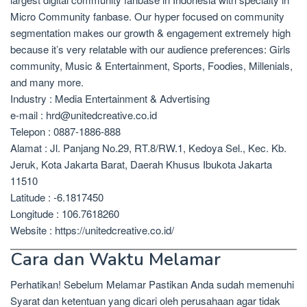
Micro Community fanbase. Our hyper focused on community
segmentation makes our growth & engagement extremely high
because it’s very relatable with our audience preferences: Girls
community, Music & Entertainment, Sports, Foodies, Millenials,
and many more.
Industry : Media Entertainment & Advertising
e-mail : hrd@unitedcreative.co.id
Telepon : 0887-1886-888
Alamat : Jl. Panjang No.29, RT.8/RW.1, Kedoya Sel., Kec. Kb.
Jeruk, Kota Jakarta Barat, Daerah Khusus Ibukota Jakarta
11510
Latitude : -6.1817450
Longitude : 106.7618260
Website : https://unitedcreative.co.id/
Cara dan Waktu Melamar
Perhatikan! Sebelum Melamar Pastikan Anda sudah memenuhi
Syarat dan ketentuan yang dicari oleh perusahaan agar tidak