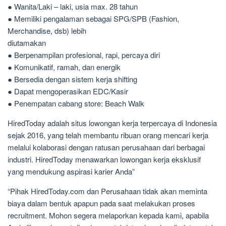
● Wanita/Laki – laki, usia max. 28 tahun
● Memiliki pengalaman sebagai SPG/SPB (Fashion,
Merchandise, dsb) lebih
diutamakan
● Berpenampilan profesional, rapi, percaya diri
● Komunikatif, ramah, dan energik
● Bersedia dengan sistem kerja shifting
● Dapat mengoperasikan EDC/Kasir
● Penempatan cabang store: Beach Walk
HiredToday adalah situs lowongan kerja terpercaya di Indonesia
sejak 2016, yang telah membantu ribuan orang mencari kerja
melalui kolaborasi dengan ratusan perusahaan dari berbagai
industri. HiredToday menawarkan lowongan kerja eksklusif
yang mendukung aspirasi karier Anda”
“Pihak HiredToday.com dan Perusahaan tidak akan meminta
biaya dalam bentuk apapun pada saat melakukan proses
recruitment. Mohon segera melaporkan kepada kami, apabila