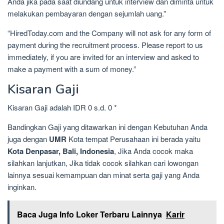
Anda jika pada saat diundang untuk interview dan diminta untuk
melakukan pembayaran dengan sejumlah uang.”
“HiredToday.com and the Company will not ask for any form of
payment during the recruitment process. Please report to us
immediately, if you are invited for an interview and asked to
make a payment with a sum of money.”
Kisaran Gaji
Kisaran Gaji adalah IDR 0 s.d. 0 *
Bandingkan Gaji yang ditawarkan ini dengan Kebutuhan Anda
juga dengan
UMR
Kota tempat Perusahaan ini berada yaitu
Kota Denpasar, Bali, Indonesia
, Jika Anda cocok maka
silahkan lanjutkan, Jika tidak cocok silahkan cari lowongan
lainnya sesuai kemampuan dan minat serta gaji yang Anda
inginkan.
Baca Juga Info Loker Terbaru Lainnya
Karir