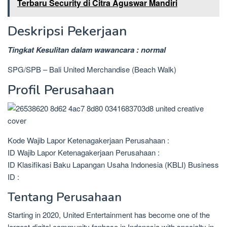
Terbaru Security di Citra Aguswar Mandiri
Deskripsi Pekerjaan
Tingkat Kesulitan dalam wawancara : normal
SPG/SPB – Bali United Merchandise (Beach Walk)
Profil Perusahaan
Kode Wajib Lapor Ketenagakerjaan Perusahaan :
ID Wajib Lapor Ketenagakerjaan Perusahaan :
ID Klasifikasi Baku Lapangan Usaha Indonesia (KBLI) Business
ID :
Tentang Perusahaan
Starting in 2020, United Entertainment has become one of the
largest digital community fanbase in Indonesia with specialty in