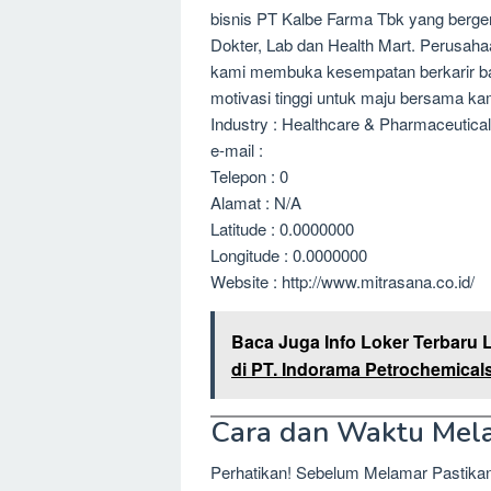
bisnis PT Kalbe Farma Tbk yang berger
Dokter, Lab dan Health Mart. Perusaha
kami membuka kesempatan berkarir bag
motivasi tinggi untuk maju bersama ka
Industry : Healthcare & Pharmaceutical
e-mail :
Telepon : 0
Alamat : N/A
Latitude : 0.0000000
Longitude : 0.0000000
Website : http://www.mitrasana.co.id/
Baca Juga Info Loker Terbaru 
di PT. Indorama Petrochemical
Cara dan Waktu Mel
Perhatikan! Sebelum Melamar Pastika