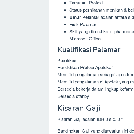
Tamatan Profesi
Status pernikahan menikah & be
Umur Pelamar
adalah antara s.d
Fisik Pelamar :
Skill yang dibutuhkan : pharmac
Microsoft Office
Kualifikasi Pelamar
Kualifikasi
Pendidikan Profesi Apoteker
Memiliki pengalaman sebagai apoteker
Memiliki pengalaman di Apotek yang m
Bersedia bekerja dalam lingkup kefar
Bersedia stanby
Kisaran Gaji
Kisaran Gaji adalah IDR 0 s.d. 0 *
Bandingkan Gaji yang ditawarkan ini 