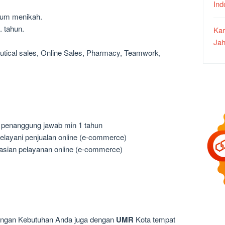
In
lum menikah.
. tahun.
Kar
Jah
eutical sales, Online Sales, Pharmacy, Teamwork,
 penanggung jawab min 1 tahun
elayani penjualan online (e-commerce)
masian pelayanan online (e-commerce)
dengan Kebutuhan Anda juga dengan
UMR
Kota tempat