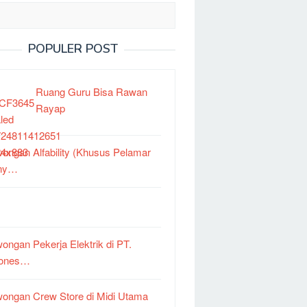
POPULER POST
Ruang Guru Bisa Rawan
Rayap
ongan Alfability (Khusus Pelamar
ny…
ongan Pekerja Elektrik di PT.
dones…
ongan Crew Store di Midi Utama