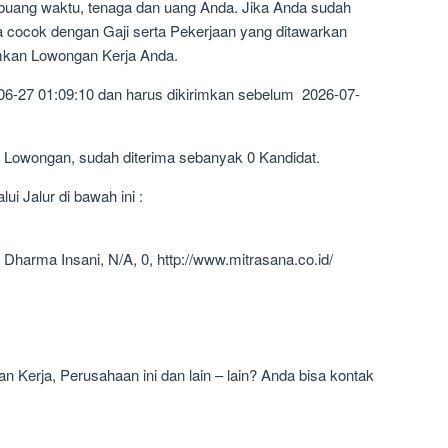
mbuang waktu, tenaga dan uang Anda. Jika Anda sudah
a cocok dengan Gaji serta Pekerjaan yang ditawarkan
imkan Lowongan Kerja Anda.
06-27 01:09:10 dan harus dikirimkan sebelum 2026-07-
1 Lowongan, sudah diterima sebanyak 0 Kandidat.
i Jalur di bawah ini :
 Dharma Insani, N/A, 0, http://www.mitrasana.co.id/
 Kerja, Perusahaan ini dan lain – lain? Anda bisa kontak