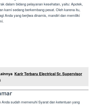
ak dalam bidang pelayanan kesehatan, yaitu: Apotek,
an kami sedang berkembang pesat. Oleh karena itu,
i Anda yang berjiwa dinamis, mandiri dan memiliki
mi.
Lainnya
Karir Terbaru Electrical Sr. Supervisor
s
amar
n Anda sudah memenuhi Syarat dan ketentuan yang