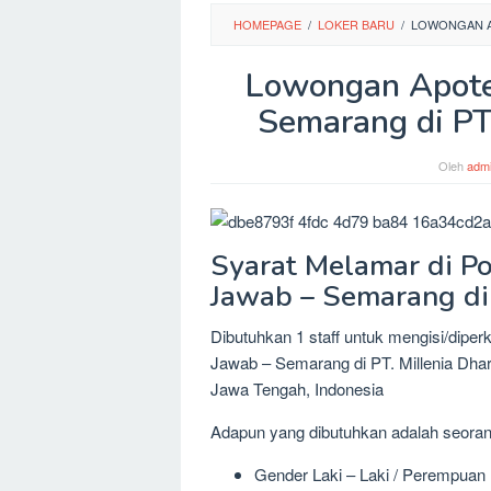
HOMEPAGE
/
LOKER BARU
/
LOWONGAN AP
Lowongan Apote
Semarang di PT
Oleh
adm
Syarat Melamar di P
Jawab – Semarang di 
Dibutuhkan 1 staff untuk mengisi/dipe
Jawab – Semarang di PT. Millenia Dha
Jawa Tengah, Indonesia
Adapun yang dibutuhkan adalah seora
Gender Laki – Laki / Perempuan