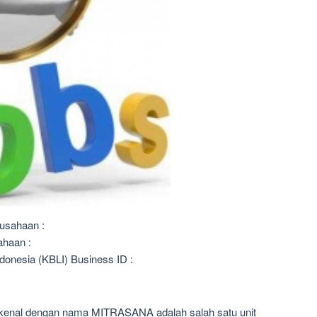
usahaan :
ahaan :
donesia (KBLI) Business ID :
 dikenal dengan nama MITRASANA adalah salah satu unit