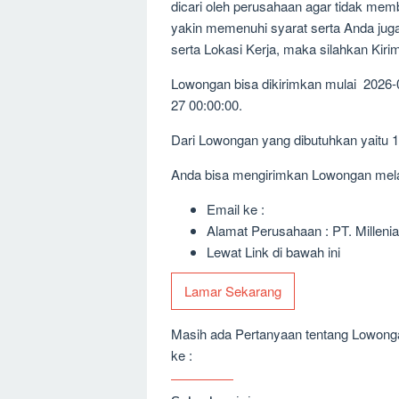
dicari oleh perusahaan agar tidak me
yakin memenuhi syarat serta Anda jug
serta Lokasi Kerja, maka silahkan Kir
Lowongan bisa dikirimkan mulai 2026-
27 00:00:00.
Dari Lowongan yang dibutuhkan yaitu 
Anda bisa mengirimkan Lowongan melalu
Email ke :
Alamat Perusahaan : PT. Millenia
Lewat Link di bawah ini
Lamar Sekarang
Masih ada Pertanyaan tentang Lowongan
ke :