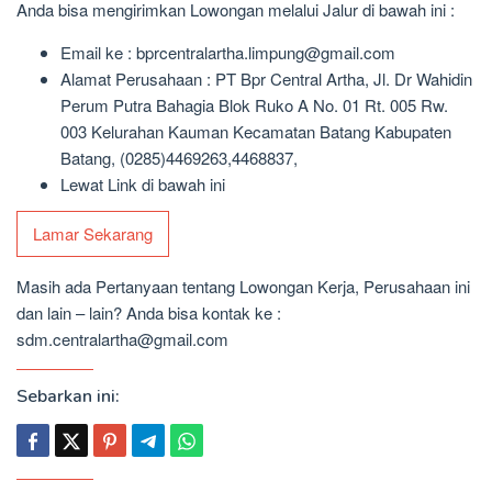
Anda bisa mengirimkan Lowongan melalui Jalur di bawah ini :
Email ke : bprcentralartha.limpung@gmail.com
Alamat Perusahaan : PT Bpr Central Artha, Jl. Dr Wahidin
Perum Putra Bahagia Blok Ruko A No. 01 Rt. 005 Rw.
003 Kelurahan Kauman Kecamatan Batang Kabupaten
Batang, (0285)4469263,4468837,
Lewat Link di bawah ini
Lamar Sekarang
Masih ada Pertanyaan tentang Lowongan Kerja, Perusahaan ini
dan lain – lain? Anda bisa kontak ke :
sdm.centralartha@gmail.com
Sebarkan ini: