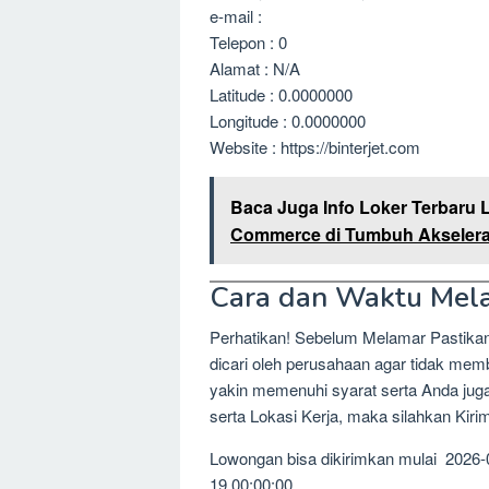
e-mail :
Telepon : 0
Alamat : N/A
Latitude : 0.0000000
Longitude : 0.0000000
Website : https://binterjet.com
Baca Juga Info Loker Terbaru 
Commerce di Tumbuh Akselera
Cara dan Waktu Mel
Perhatikan! Sebelum Melamar Pastika
dicari oleh perusahaan agar tidak me
yakin memenuhi syarat serta Anda jug
serta Lokasi Kerja, maka silahkan Kir
Lowongan bisa dikirimkan mulai 2026-
19 00:00:00.