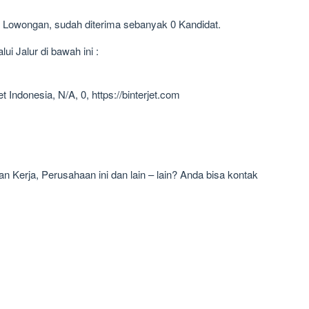
1 Lowongan, sudah diterima sebanyak 0 Kandidat.
i Jalur di bawah ini :
t Indonesia, N/A, 0, https://binterjet.com
 Kerja, Perusahaan ini dan lain – lain? Anda bisa kontak