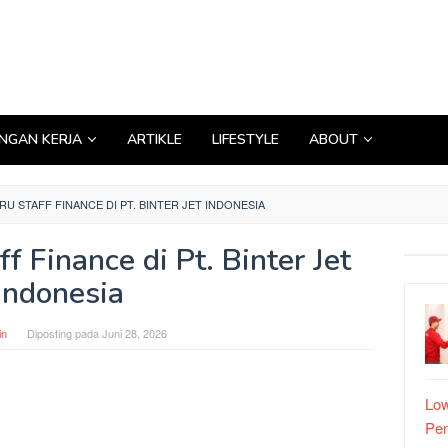
GAN KERJA
ARTIKLE
LIFESTYLE
ABOUT
RU STAFF FINANCE DI PT. BINTER JET INDONESIA
ff Finance di Pt. Binter Jet
Indonesia
in
Diposting pada
Juni 28, 2026
Low
Pe