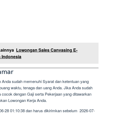
Lainnya
Lowongan Sales Canvasing E-
 Indonesia
amar
n Anda sudah memenuhi Syarat dan ketentuan yang
mbuang waktu, tenaga dan uang Anda. Jika Anda sudah
a cocok dengan Gaji serta Pekerjaan yang ditawarkan
imkan Lowongan Kerja Anda.
06-28 01:10:38 dan harus dikirimkan sebelum 2026-07-