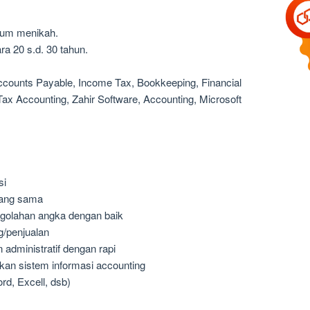
lum menikah.
ra 20 s.d. 30 tahun.
ccounts Payable, Income Tax, Bookkeeping, Financial
ax Accounting, Zahir Software, Accounting, Microsoft
si
yang sama
golahan angka dengan baik
g/penjualan
dministratif dengan rapi
an sistem informasi accounting
d, Excell, dsb)