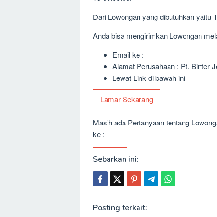
Dari Lowongan yang dibutuhkan yaitu 
Anda bisa mengirimkan Lowongan melalu
Email ke :
Alamat Perusahaan : Pt. Binter Je
Lewat Link di bawah ini
Lamar Sekarang
Masih ada Pertanyaan tentang Lowongan
ke :
Sebarkan ini:
Posting terkait: