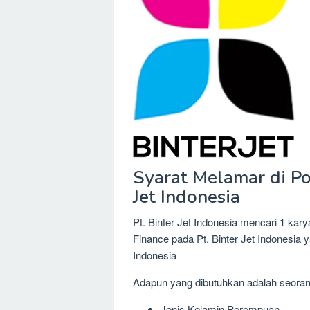
Syarat Melamar di Pos
Jet Indonesia
Pt. Binter Jet Indonesia mencari 1 kary
Finance pada Pt. Binter Jet Indonesia 
Indonesia
Adapun yang dibutuhkan adalah seora
Jenis Kelamin Perempuan