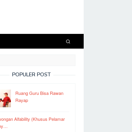
POPULER POST
Ruang Guru Bisa Rawan
Rayap
ongan Alfability (Khusus Pelamar
ny…