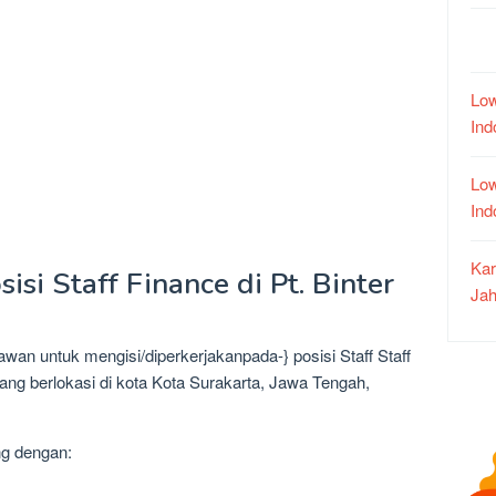
Low
In
Low
In
Kar
isi Staff Finance di Pt. Binter
Jah
awan untuk mengisi/diperkerjakanpada-} posisi Staff Staff
yang berlokasi di kota Kota Surakarta, Jawa Tengah,
ng dengan: