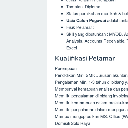
Tamatan Diploma
Status pernikahan menikah & be
Usia Calon Pegawai
adalah anta
Fisik Pelamar :
Skill yang dibutuhkan : MYOB, A
Analysis, Accounts Receivable, T
Excel
Kualifikasi Pelamar
Perempuan
Pendidikan Min. SMK Jurusan akuntan
Pengalaman Min. 1-3 tahun di bidang 
Mempunyai kemapuan analisa dan pen
Memiliki pengalaman di bidang invoicin
Memiliki kemampuan dalam melakukan a
Memiliki pengalaman dalam menggunak
Mampu mengoprasikan MS. Office (Wor
Domisili Solo Raya