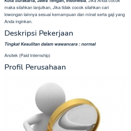
Kota Surakarta, Jawa Tengah, Indonesia
, Jika Anda cocok
maka silahkan lanjutkan, Jika tidak cocok silahkan cari
lowongan lainnya sesuai kemampuan dan minat serta gaji yang
Anda inginkan.
Deskripsi Pekerjaan
Tingkat Kesulitan dalam wawancara : normal
Arsitek (Paid Internship)
Profil Perusahaan