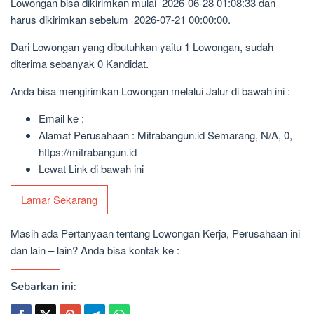
Lowongan bisa dikirimkan mulai 2026-06-28 01:08:33 dan
harus dikirimkan sebelum 2026-07-21 00:00:00.
Dari Lowongan yang dibutuhkan yaitu 1 Lowongan, sudah
diterima sebanyak 0 Kandidat.
Anda bisa mengirimkan Lowongan melalui Jalur di bawah ini :
Email ke :
Alamat Perusahaan : Mitrabangun.id Semarang, N/A, 0,
https://mitrabangun.id
Lewat Link di bawah ini
Lamar Sekarang
Masih ada Pertanyaan tentang Lowongan Kerja, Perusahaan ini
dan lain – lain? Anda bisa kontak ke :
Sebarkan ini: