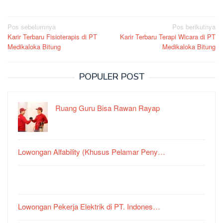
Navigasi
Pos sebelumnya
Pos berikutnya
Karir Terbaru Fisioterapis di PT
Karir Terbaru Terapi Wicara di PT
pos
Medikaloka Bitung
Medikaloka Bitung
POPULER POST
Ruang Guru Bisa Rawan Rayap
Lowongan Alfability (Khusus Pelamar Peny…
Lowongan Pekerja Elektrik di PT. Indones…