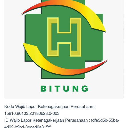
Kode Wajib Lapor Ketenagakerjaan Perusahaan :
15810.86103.20180628.0-003
ID Wajib Lapor Ketenagakerjaan Perusahaan : fdfe3d5b-55ba-
4d92-b9bd-3eced6a815ff