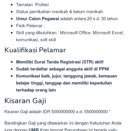
Tamatan Profesi
Status pernikahan menikah & belum menikah.
Umur Calon Pegawai
adalah antara 20 s.d. 30 tahun.
Fisik Pelamar :
Skill yang dibutuhkan : Microsoft Office, Microsoft Excel,
komunikasi, soft skill
Kualifikasi Pelamar
Memiliki Surat Tanda Registrasi (STR) aktif
Sudah terdaftar sebagai anggota aktif di PPNI
Komunikasi baik, jujur, tanggung jawab, kemauan
belajar tinggi, tanggap dan memiliki kepedulian
terhadap orang lain
Kisaran Gaji
Kisaran Gaji adalah IDR 5000000000 s.d. 5500000000 *
Bandingkan Gaji yang ditawarkan ini dengan Kebutuhan Anda
juga dengan
UMR
Kota tempat Perusahaan ini berada yaitu