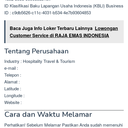
ID Klasifikasi Baku Lapangan Usaha Indonesia (KBLI) Business
ID : c9db5626-c11c-4031-b534-4e7b93604853
Baca Juga Info Loker Terbaru Lainnya
Lowongan
Customer Service di RAJA EMAS INDONESIA
Tentang Perusahaan
Industry : Hospitality Travel & Tourism
e-mail :
Telepon :
Alamat :
Latitude :
Longitude :
Website :
Cara dan Waktu Melamar
Perhatikan! Sebelum Melamar Pastikan Anda sudah memenuhi