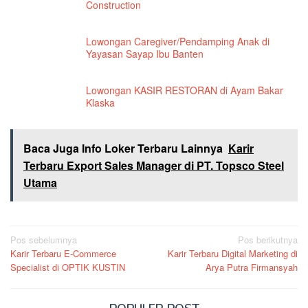
Construction
Lowongan Caregiver/Pendamping Anak di
Yayasan Sayap Ibu Banten
Lowongan KASIR RESTORAN di Ayam Bakar
Klaska
Baca Juga Info Loker Terbaru Lainnya
Karir
Terbaru Export Sales Manager di PT. Topsco Steel
Utama
Navigasi
Pos sebelumnya
Pos berikutnya
Karir Terbaru E-Commerce
Karir Terbaru Digital Marketing di
pos
Specialist di OPTIK KUSTIN
Arya Putra Firmansyah