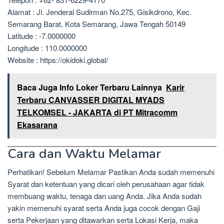
Alamat : Jl. Jenderal Sudirman No.275, Gisikdrono, Kec.
Semarang Barat, Kota Semarang, Jawa Tengah 50149
Latitude : -7.0000000
Longitude : 110.0000000
Website : https://okidoki.global/
Baca Juga Info Loker Terbaru Lainnya
Karir
Terbaru CANVASSER DIGITAL MYADS
TELKOMSEL - JAKARTA di PT Mitracomm
Ekasarana
Cara dan Waktu Melamar
Perhatikan! Sebelum Melamar Pastikan Anda sudah memenuhi
Syarat dan ketentuan yang dicari oleh perusahaan agar tidak
membuang waktu, tenaga dan uang Anda. Jika Anda sudah
yakin memenuhi syarat serta Anda juga cocok dengan Gaji
serta Pekerjaan yang ditawarkan serta Lokasi Kerja, maka