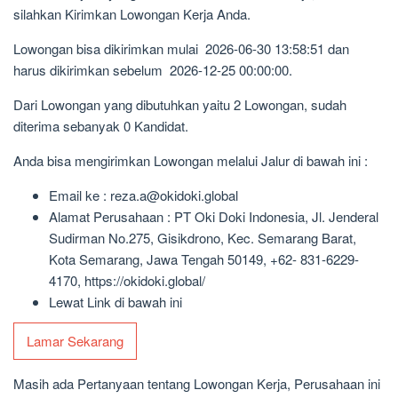
silahkan Kirimkan Lowongan Kerja Anda.
Lowongan bisa dikirimkan mulai 2026-06-30 13:58:51 dan
harus dikirimkan sebelum 2026-12-25 00:00:00.
Dari Lowongan yang dibutuhkan yaitu 2 Lowongan, sudah
diterima sebanyak 0 Kandidat.
Anda bisa mengirimkan Lowongan melalui Jalur di bawah ini :
Email ke : reza.a@okidoki.global
Alamat Perusahaan : PT Oki Doki Indonesia, Jl. Jenderal
Sudirman No.275, Gisikdrono, Kec. Semarang Barat,
Kota Semarang, Jawa Tengah 50149, +62- 831-6229-
4170, https://okidoki.global/
Lewat Link di bawah ini
Lamar Sekarang
Masih ada Pertanyaan tentang Lowongan Kerja, Perusahaan ini