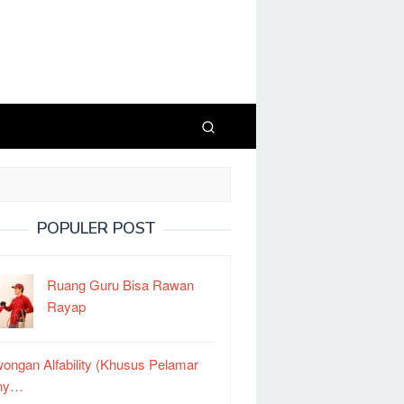
POPULER POST
Ruang Guru Bisa Rawan
Rayap
ongan Alfability (Khusus Pelamar
ny…