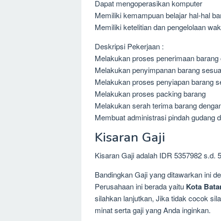
Dapat mengoperasikan komputer
Memiliki kemampuan belajar hal-hal ba
Memiliki ketelitian dan pengelolaan wa
Deskripsi Pekerjaan :
Melakukan proses penerimaan barang d
Melakukan penyimpanan barang sesuai 
Melakukan proses penyiapan barang ses
Melakukan proses packing barang
Melakukan serah terima barang dengan
Membuat administrasi pindah gudang d
Kisaran Gaji
Kisaran Gaji adalah IDR 5357982 s.d. 
Bandingkan Gaji yang ditawarkan ini 
Perusahaan ini berada yaitu
Kota Bata
silahkan lanjutkan, Jika tidak cocok 
minat serta gaji yang Anda inginkan.