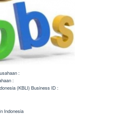
usahaan :
ahaan :
donesia (KBLI) Business ID :
in Indonesia