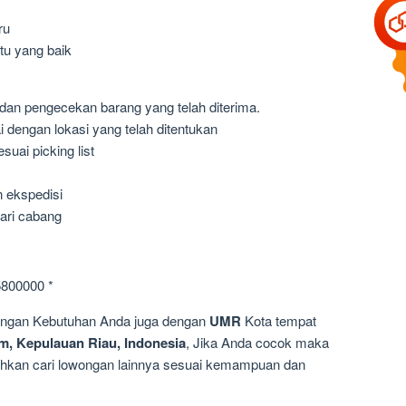
ru
ktu yang baik
an pengecekan barang yang telah diterima.
dengan lokasi yang telah ditentukan
uai picking list
 ekspedisi
ari cabang
5800000 *
dengan Kebutuhan Anda juga dengan
UMR
Kota tempat
m, Kepulauan Riau, Indonesia
, Jika Anda cocok maka
silahkan cari lowongan lainnya sesuai kemampuan dan