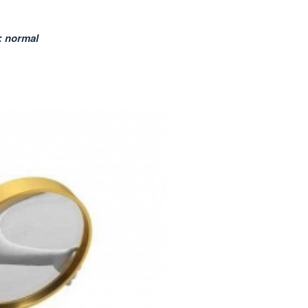
: normal