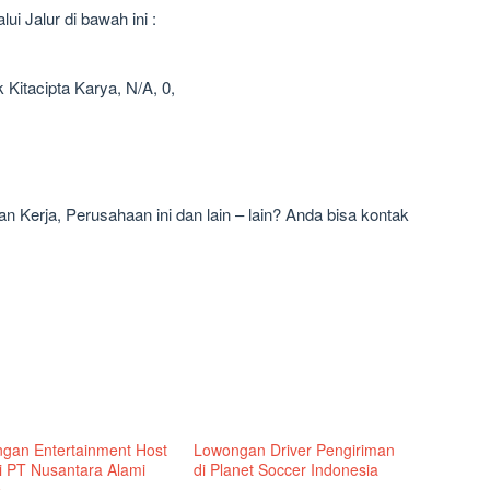
i Jalur di bawah ini :
Kitacipta Karya, N/A, 0,
 Kerja, Perusahaan ini dan lain – lain? Anda bisa kontak
gan Entertainment Host
Lowongan Driver Pengiriman
di PT Nusantara Alami
di Planet Soccer Indonesia
p