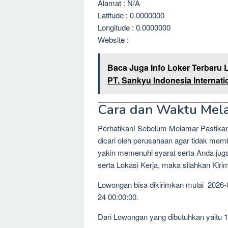
Alamat : N/A
Latitude : 0.0000000
Longitude : 0.0000000
Website :
Baca Juga Info Loker Terbaru 
PT. Sankyu Indonesia Internati
Cara dan Waktu Mel
Perhatikan! Sebelum Melamar Pastika
dicari oleh perusahaan agar tidak me
yakin memenuhi syarat serta Anda jug
serta Lokasi Kerja, maka silahkan Kir
Lowongan bisa dikirimkan mulai 2026-
24 00:00:00.
Dari Lowongan yang dibutuhkan yaitu 