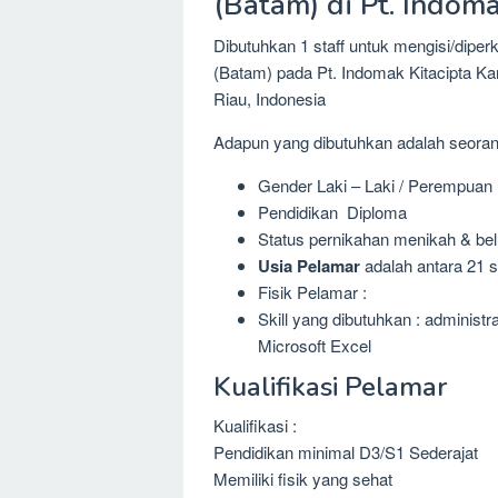
(Batam) di Pt. Indoma
Dibutuhkan 1 staff untuk mengisi/diper
(Batam) pada Pt. Indomak Kitacipta K
Riau, Indonesia
Adapun yang dibutuhkan adalah seora
Gender Laki – Laki / Perempuan
Pendidikan Diploma
Status pernikahan menikah & be
Usia Pelamar
adalah antara 21 s
Fisik Pelamar :
Skill yang dibutuhkan : administr
Microsoft Excel
Kualifikasi Pelamar
Kualifikasi :
Pendidikan minimal D3/S1 Sederajat
Memiliki fisik yang sehat