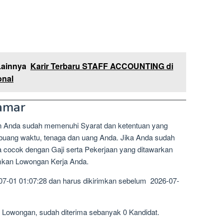
Lainnya
Karir Terbaru STAFF ACCOUNTING di
onal
amar
n Anda sudah memenuhi Syarat dan ketentuan yang
mbuang waktu, tenaga dan uang Anda. Jika Anda sudah
a cocok dengan Gaji serta Pekerjaan yang ditawarkan
imkan Lowongan Kerja Anda.
07-01 01:07:28 dan harus dikirimkan sebelum 2026-07-
1 Lowongan, sudah diterima sebanyak 0 Kandidat.