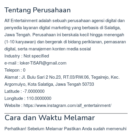
Tentang Perusahaan
Alf Entertainment adalah sebuah perusahaan agensi digital dan
penyedia layanan digital marketing yang berbasis di Salatiga,
Jawa Tengah. Perusahaan ini berskala kecil hingga menengah
(1-10 karyawan) dan bergerak di bidang periklanan, pemasaran
digital, serta manajemen konten media sosial
Industry : Not specified
e-mail : loker-Ti5AR@gmail.com
Telepon : 0
Alamat : Jl. Bulu Sari 2 No.23, RT.03/RW.06, Tegalrejo, Kec.
Argomulyo, Kota Salatiga, Jawa Tengah 50733
Latitude : -7.0000000
Longitude : 110.0000000
Website : https://www.instagram.com/alf_entertainment/
Cara dan Waktu Melamar
Perhatikan! Sebelum Melamar Pastikan Anda sudah memenuhi