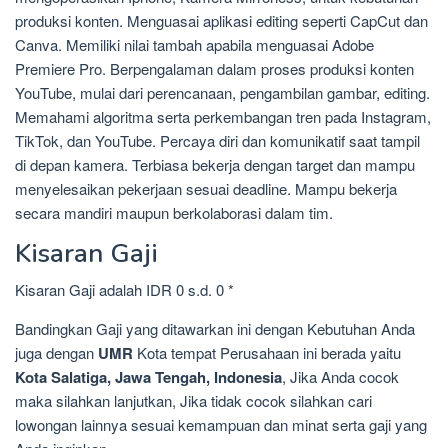
produksi konten. Menguasai aplikasi editing seperti CapCut dan
Canva. Memiliki nilai tambah apabila menguasai Adobe
Premiere Pro. Berpengalaman dalam proses produksi konten
YouTube, mulai dari perencanaan, pengambilan gambar, editing.
Memahami algoritma serta perkembangan tren pada Instagram,
TikTok, dan YouTube. Percaya diri dan komunikatif saat tampil
di depan kamera. Terbiasa bekerja dengan target dan mampu
menyelesaikan pekerjaan sesuai deadline. Mampu bekerja
secara mandiri maupun berkolaborasi dalam tim.
Kisaran Gaji
Kisaran Gaji adalah IDR 0 s.d. 0 *
Bandingkan Gaji yang ditawarkan ini dengan Kebutuhan Anda
juga dengan
UMR
Kota tempat Perusahaan ini berada yaitu
Kota Salatiga, Jawa Tengah, Indonesia
, Jika Anda cocok
maka silahkan lanjutkan, Jika tidak cocok silahkan cari
lowongan lainnya sesuai kemampuan dan minat serta gaji yang