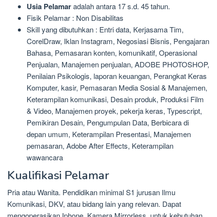
Usia Pelamar
adalah antara 17 s.d. 45 tahun.
Fisik Pelamar : Non Disabilitas
Skill yang dibutuhkan : Entri data, Kerjasama Tim,
CorelDraw, Iklan Instagram, Negosiasi Bisnis, Pengajaran
Bahasa, Pemasaran konten, komunikatif, Operasional
Penjualan, Manajemen penjualan, ADOBE PHOTOSHOP,
Penilaian Psikologis, laporan keuangan, Perangkat Keras
Komputer, kasir, Pemasaran Media Sosial & Manajemen,
Keterampilan komunikasi, Desain produk, Produksi Film
& Video, Manajemen proyek, pekerja keras, Typescript,
Pemikiran Desain, Pengumpulan Data, Berbicara di
depan umum, Keterampilan Presentasi, Manajemen
pemasaran, Adobe After Effects, Keterampilan
wawancara
Kualifikasi Pelamar
Pria atau Wanita. Pendidikan minimal S1 jurusan Ilmu
Komunikasi, DKV, atau bidang lain yang relevan. Dapat
mengoperasikan Iphone, Kamera Mirrorless, untuk kebutuhan