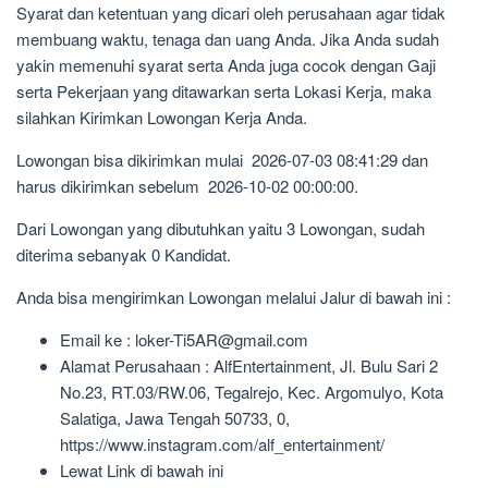
Syarat dan ketentuan yang dicari oleh perusahaan agar tidak
membuang waktu, tenaga dan uang Anda. Jika Anda sudah
yakin memenuhi syarat serta Anda juga cocok dengan Gaji
serta Pekerjaan yang ditawarkan serta Lokasi Kerja, maka
silahkan Kirimkan Lowongan Kerja Anda.
Lowongan bisa dikirimkan mulai 2026-07-03 08:41:29 dan
harus dikirimkan sebelum 2026-10-02 00:00:00.
Dari Lowongan yang dibutuhkan yaitu 3 Lowongan, sudah
diterima sebanyak 0 Kandidat.
Anda bisa mengirimkan Lowongan melalui Jalur di bawah ini :
Email ke : loker-Ti5AR@gmail.com
Alamat Perusahaan : AlfEntertainment, Jl. Bulu Sari 2
No.23, RT.03/RW.06, Tegalrejo, Kec. Argomulyo, Kota
Salatiga, Jawa Tengah 50733, 0,
https://www.instagram.com/alf_entertainment/
Lewat Link di bawah ini