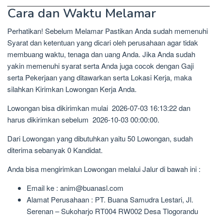
Cara dan Waktu Melamar
Perhatikan! Sebelum Melamar Pastikan Anda sudah memenuhi
Syarat dan ketentuan yang dicari oleh perusahaan agar tidak
membuang waktu, tenaga dan uang Anda. Jika Anda sudah
yakin memenuhi syarat serta Anda juga cocok dengan Gaji
serta Pekerjaan yang ditawarkan serta Lokasi Kerja, maka
silahkan Kirimkan Lowongan Kerja Anda.
Lowongan bisa dikirimkan mulai 2026-07-03 16:13:22 dan
harus dikirimkan sebelum 2026-10-03 00:00:00.
Dari Lowongan yang dibutuhkan yaitu 50 Lowongan, sudah
diterima sebanyak 0 Kandidat.
Anda bisa mengirimkan Lowongan melalui Jalur di bawah ini :
Email ke : anim@buanasl.com
Alamat Perusahaan : PT. Buana Samudra Lestari, Jl.
Serenan – Sukoharjo RT004 RW002 Desa Tlogorandu