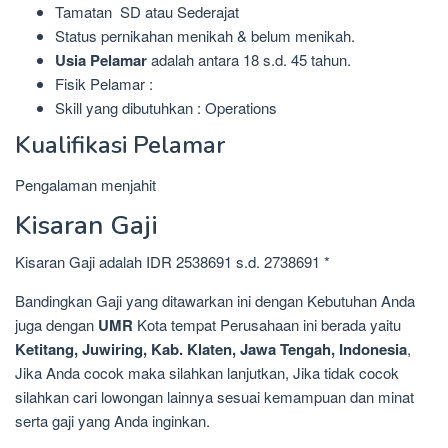
Tamatan SD atau Sederajat
Status pernikahan menikah & belum menikah.
Usia Pelamar
adalah antara 18 s.d. 45 tahun.
Fisik Pelamar :
Skill yang dibutuhkan : Operations
Kualifikasi Pelamar
Pengalaman menjahit
Kisaran Gaji
Kisaran Gaji adalah IDR 2538691 s.d. 2738691 *
Bandingkan Gaji yang ditawarkan ini dengan Kebutuhan Anda
juga dengan
UMR
Kota tempat Perusahaan ini berada yaitu
Ketitang, Juwiring, Kab. Klaten, Jawa Tengah, Indonesia
,
Jika Anda cocok maka silahkan lanjutkan, Jika tidak cocok
silahkan cari lowongan lainnya sesuai kemampuan dan minat
serta gaji yang Anda inginkan.