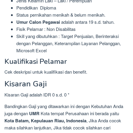
Jenis Kelamin Laki – Laki / Perempuan
Pendidikan Diploma
Status pernikahan menikah & belum menikah.
Umur Calon Pegawai
adalah antara 19 s.d. tahun.
Fisik Pelamar : Non Disabilitas
Skill yang dibutuhkan : Target Penjualan, Berinteraksi
dengan Pelanggan, Keterampilan Layanan Pelanggan,
Microsoft Excel
Kualifikasi Pelamar
Cek deskripsi untuk kualifikasi dan benefit.
Kisaran Gaji
Kisaran Gaji adalah IDR 0 s.d. 0 *
Bandingkan Gaji yang ditawarkan ini dengan Kebutuhan Anda
juga dengan
UMR
Kota tempat Perusahaan ini berada yaitu
Kota Batam, Kepulauan Riau, Indonesia
, Jika Anda cocok
maka silahkan lanjutkan, Jika tidak cocok silahkan cari