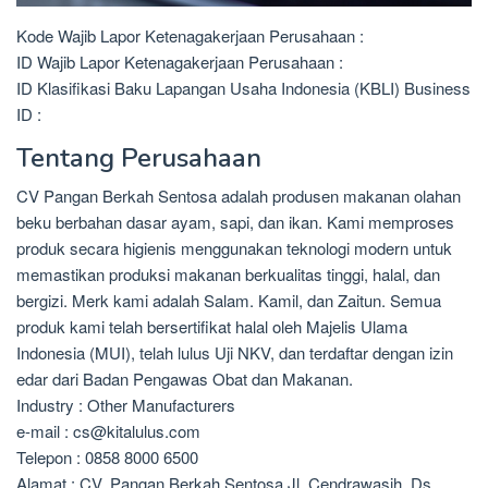
Kode Wajib Lapor Ketenagakerjaan Perusahaan :
ID Wajib Lapor Ketenagakerjaan Perusahaan :
ID Klasifikasi Baku Lapangan Usaha Indonesia (KBLI) Business
ID :
Tentang Perusahaan
CV Pangan Berkah Sentosa adalah produsen makanan olahan
beku berbahan dasar ayam, sapi, dan ikan. Kami memproses
produk secara higienis menggunakan teknologi modern untuk
memastikan produksi makanan berkualitas tinggi, halal, dan
bergizi. Merk kami adalah Salam. Kamil, dan Zaitun. Semua
produk kami telah bersertifikat halal oleh Majelis Ulama
Indonesia (MUI), telah lulus Uji NKV, dan terdaftar dengan izin
edar dari Badan Pengawas Obat dan Makanan.
Industry : Other Manufacturers
e-mail : cs@kitalulus.com
Telepon : 0858 8000 6500
Alamat : CV. Pangan Berkah Sentosa Jl. Cendrawasih, Ds.