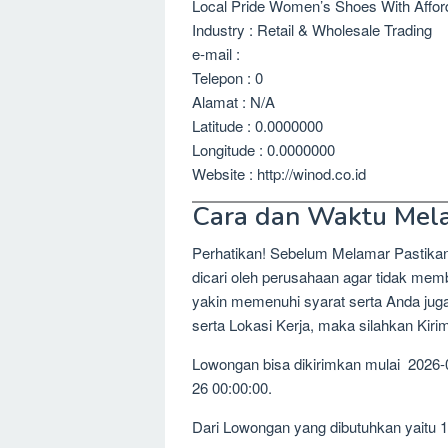
Local Pride Women’s Shoes With Affor
Industry : Retail & Wholesale Trading
e-mail :
Telepon : 0
Alamat : N/A
Latitude : 0.0000000
Longitude : 0.0000000
Website : http://winod.co.id
Cara dan Waktu Mel
Perhatikan! Sebelum Melamar Pastika
dicari oleh perusahaan agar tidak me
yakin memenuhi syarat serta Anda jug
serta Lokasi Kerja, maka silahkan Kir
Lowongan bisa dikirimkan mulai 2026-
26 00:00:00.
Dari Lowongan yang dibutuhkan yaitu 