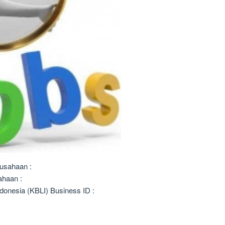
usahaan :
ahaan :
donesia (KBLI) Business ID :