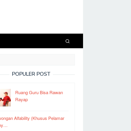
POPULER POST
Ruang Guru Bisa Rawan
Rayap
ongan Alfability (Khusus Pelamar
ny…