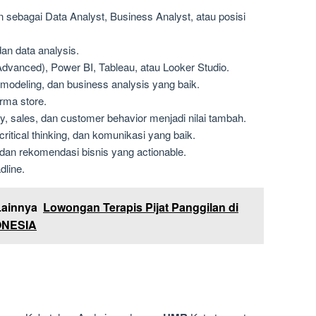
 sebagai Data Analyst, Business Analyst, atau posisi
an data analysis.
vanced), Power BI, Tableau, atau Looker Studio.
modeling, dan business analysis yang baik.
rma store.
, sales, dan customer behavior menjadi nilai tambah.
itical thinking, dan komunikasi yang baik.
dan rekomendasi bisnis yang actionable.
dline.
Lainnya
Lowongan Terapis Pijat Panggilan di
ONESIA