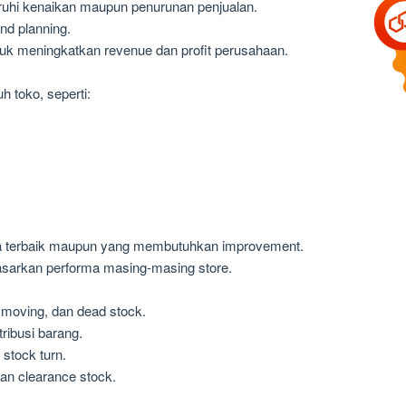
ruhi kenaikan maupun penurunan penjualan.
nd planning.
uk meningkatkan revenue dan profit perusahaan.
 toko, seperti:
rma terbaik maupun yang membutuhkan improvement.
asarkan performa masing-masing store.
 moving, dan dead stock.
ribusi barang.
 stock turn.
n clearance stock.