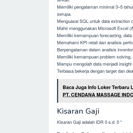
Memiliki pengalaman minimal 3–5 tahun
serupa.
Menguasai SQL untuk data extraction d
Mahir menggunakan Microsoft Excel (Ad
Memiliki kemampuan forecasting, data 
Memahami KPI retail dan analisis perfo
Berpengalaman dalam analisis inventory
Memiliki kemampuan problem solving, cr
Mampu mengolah data menjadi insight 
Terbiasa bekerja dengan target dan dea
Baca Juga Info Loker Terbaru 
PT. CENDANA MASSAGE IND
Kisaran Gaji
Kisaran Gaji adalah IDR 0 s.d. 0 *