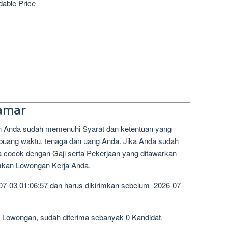
dable Price
amar
n Anda sudah memenuhi Syarat dan ketentuan yang
mbuang waktu, tenaga dan uang Anda. Jika Anda sudah
a cocok dengan Gaji serta Pekerjaan yang ditawarkan
imkan Lowongan Kerja Anda.
07-03 01:06:57 dan harus dikirimkan sebelum 2026-07-
1 Lowongan, sudah diterima sebanyak 0 Kandidat.