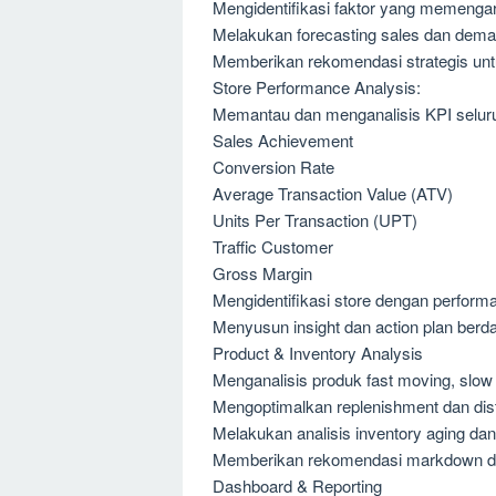
Mengidentifikasi faktor yang memenga
Melakukan forecasting sales dan dema
Memberikan rekomendasi strategis unt
Store Performance Analysis:
Memantau dan menganalisis KPI seluruh
Sales Achievement
Conversion Rate
Average Transaction Value (ATV)
Units Per Transaction (UPT)
Traffic Customer
Gross Margin
Mengidentifikasi store dengan perfo
Menyusun insight dan action plan berd
Product & Inventory Analysis
Menganalisis produk fast moving, slow
Mengoptimalkan replenishment dan dist
Melakukan analisis inventory aging dan
Memberikan rekomendasi markdown da
Dashboard & Reporting