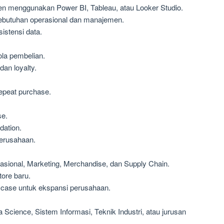
menggunakan Power BI, Tableau, atau Looker Studio.
ebutuhan operasional dan manajemen.
istensi data.
ola pembelian.
an loyalty.
repeat purchase.
se.
dation.
perusahaan.
rasional, Marketing, Merchandise, dan Supply Chain.
ore baru.
 case untuk ekspansi perusahaan.
 Science, Sistem Informasi, Teknik Industri, atau jurusan