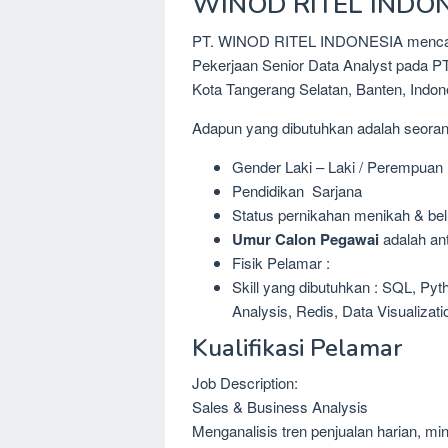
WINOD RITEL INDO
PT. WINOD RITEL INDONESIA mencari 
Pekerjaan Senior Data Analyst pada 
Kota Tangerang Selatan, Banten, Indon
Adapun yang dibutuhkan adalah seora
Gender Laki – Laki / Perempuan
Pendidikan Sarjana
Status pernikahan menikah & be
Umur Calon Pegawai
adalah ant
Fisik Pelamar :
Skill yang dibutuhkan : SQL, Pyt
Analysis, Redis, Data Visualizati
Kualifikasi Pelamar
Job Description:
Sales & Business Analysis
Menganalisis tren penjualan harian, mi