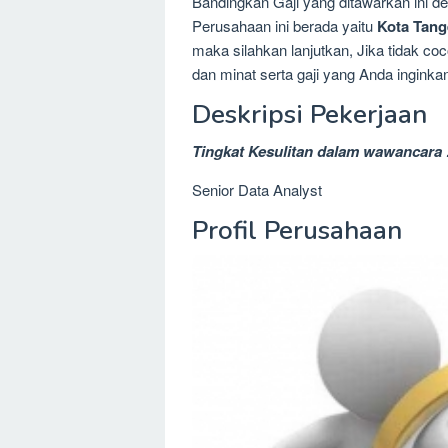
Bandingkan Gaji yang ditawarkan ini 
Perusahaan ini berada yaitu
Kota Tang
maka silahkan lanjutkan, Jika tidak c
dan minat serta gaji yang Anda inginka
Deskripsi Pekerjaan
Tingkat Kesulitan dalam wawancara 
Senior Data Analyst
Profil Perusahaan