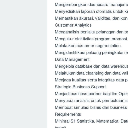
Mengembangkan dashboard manajemen 
Menyediakan laporan otomatis untuk k
Memastikan akurasi, validitas, dan kons
Customer Analytics
Menganalisis perilaku pelanggan dan p
Mengukur efektivitas program promosi d
Melakukan customer segmentation.
Mengidentifikasi peluang peningkatan 
Data Management
Mengelola database dan data warehou
Melakukan data cleansing dan data vali
Menjaga kualitas serta integritas data 
Strategic Business Support
Menjadi business partner bagi tim Ope
Menyusun analisis untuk pembukaan st
Membuat simulasi bisnis dan business
Requirements
Minimal S1 Statistika, Matematika, Data
terkait.