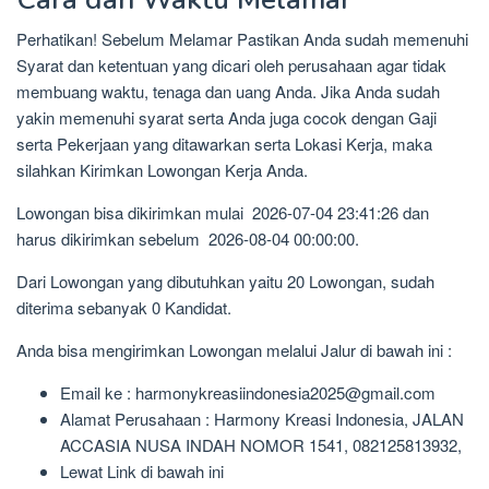
Perhatikan! Sebelum Melamar Pastikan Anda sudah memenuhi
Syarat dan ketentuan yang dicari oleh perusahaan agar tidak
membuang waktu, tenaga dan uang Anda. Jika Anda sudah
yakin memenuhi syarat serta Anda juga cocok dengan Gaji
serta Pekerjaan yang ditawarkan serta Lokasi Kerja, maka
silahkan Kirimkan Lowongan Kerja Anda.
Lowongan bisa dikirimkan mulai 2026-07-04 23:41:26 dan
harus dikirimkan sebelum 2026-08-04 00:00:00.
Dari Lowongan yang dibutuhkan yaitu 20 Lowongan, sudah
diterima sebanyak 0 Kandidat.
Anda bisa mengirimkan Lowongan melalui Jalur di bawah ini :
Email ke : harmonykreasiindonesia2025@gmail.com
Alamat Perusahaan : Harmony Kreasi Indonesia, JALAN
ACCASIA NUSA INDAH NOMOR 1541, 082125813932,
Lewat Link di bawah ini