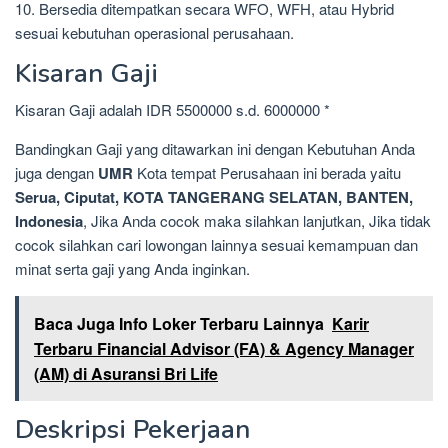
10. Bersedia ditempatkan secara WFO, WFH, atau Hybrid
sesuai kebutuhan operasional perusahaan.
Kisaran Gaji
Kisaran Gaji adalah IDR 5500000 s.d. 6000000 *
Bandingkan Gaji yang ditawarkan ini dengan Kebutuhan Anda
juga dengan
UMR
Kota tempat Perusahaan ini berada yaitu
Serua, Ciputat, KOTA TANGERANG SELATAN, BANTEN,
Indonesia
, Jika Anda cocok maka silahkan lanjutkan, Jika tidak
cocok silahkan cari lowongan lainnya sesuai kemampuan dan
minat serta gaji yang Anda inginkan.
Baca Juga Info Loker Terbaru Lainnya
Karir
Terbaru Financial Advisor (FA) & Agency Manager
(AM) di Asuransi Bri Life
Deskripsi Pekerjaan