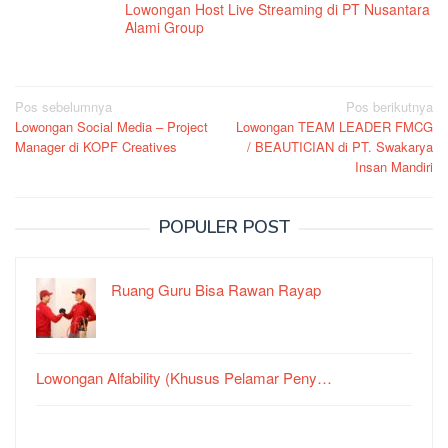
Lowongan Host Live Streaming di PT Nusantara
Alami Group
Navigasi
Pos sebelumnya
Pos berikutnya
Lowongan Social Media – Project
Lowongan TEAM LEADER FMCG
pos
Manager di KOPF Creatives
/ BEAUTICIAN di PT. Swakarya
Insan Mandiri
POPULER POST
Ruang Guru Bisa Rawan Rayap
Lowongan Alfability (Khusus Pelamar Peny…