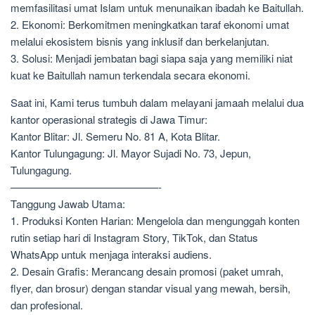
memfasilitasi umat Islam untuk menunaikan ibadah ke Baitullah.
2. Ekonomi: Berkomitmen meningkatkan taraf ekonomi umat
melalui ekosistem bisnis yang inklusif dan berkelanjutan.
3. Solusi: Menjadi jembatan bagi siapa saja yang memiliki niat
kuat ke Baitullah namun terkendala secara ekonomi.
Saat ini, Kami terus tumbuh dalam melayani jamaah melalui dua
kantor operasional strategis di Jawa Timur:
Kantor Blitar: Jl. Semeru No. 81 A, Kota Blitar.
Kantor Tulungagung: Jl. Mayor Sujadi No. 73, Jepun,
Tulungagung.
——————————————-
Tanggung Jawab Utama:
1. Produksi Konten Harian: Mengelola dan mengunggah konten
rutin setiap hari di Instagram Story, TikTok, dan Status
WhatsApp untuk menjaga interaksi audiens.
2. Desain Grafis: Merancang desain promosi (paket umrah,
flyer, dan brosur) dengan standar visual yang mewah, bersih,
dan profesional.