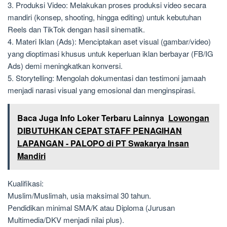
3. Produksi Video: Melakukan proses produksi video secara
mandiri (konsep, shooting, hingga editing) untuk kebutuhan
Reels dan TikTok dengan hasil sinematik.
4. Materi Iklan (Ads): Menciptakan aset visual (gambar/video)
yang dioptimasi khusus untuk keperluan iklan berbayar (FB/IG
Ads) demi meningkatkan konversi.
5. Storytelling: Mengolah dokumentasi dan testimoni jamaah
menjadi narasi visual yang emosional dan menginspirasi.
Baca Juga Info Loker Terbaru Lainnya
Lowongan
DIBUTUHKAN CEPAT STAFF PENAGIHAN
LAPANGAN - PALOPO di PT Swakarya Insan
Mandiri
Kualifikasi:
Muslim/Muslimah, usia maksimal 30 tahun.
Pendidikan minimal SMA/K atau Diploma (Jurusan
Multimedia/DKV menjadi nilai plus).