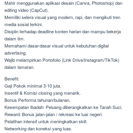
Mahir menggunakan aplikasi desain (Canva, Photoshop) dan
editing video (CapCut).
Memiliki selera visual yang modern, rapi, dan mengikuti tren
media sosial terkini.
Disiplin terhadap deadline konten harian dan mampu bekerja
dalam tim.
Memahami dasar-dasar visual untuk kebutuhan digital
advertising.
Wajib melampirkan Portofolio (Link Drive/Instagram/TikTok)
dalam lamaran.
Benefit:
Gaji Pokok minimal 3-10 juta.
Insentif & Komisi closing yang menarik.
Bonus Performa tahunan/bulanan.
Kesempatan Ibadah: Peluang diberangkatkan ke Tanah Suci.
Reward: Bonus jalan-jalan / rekreasi ke luar negeri.
Pelatihan intensif untuk meningkatkan skill.
Networking dan koneksi yang luas.