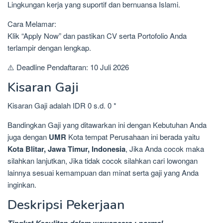
Lingkungan kerja yang suportif dan bernuansa Islami.
Cara Melamar:
Klik “Apply Now” dan pastikan CV serta Portofolio Anda
terlampir dengan lengkap.
⚠️ Deadline Pendaftaran: 10 Juli 2026
Kisaran Gaji
Kisaran Gaji adalah IDR 0 s.d. 0 *
Bandingkan Gaji yang ditawarkan ini dengan Kebutuhan Anda
juga dengan
UMR
Kota tempat Perusahaan ini berada yaitu
Kota Blitar, Jawa Timur, Indonesia
, Jika Anda cocok maka
silahkan lanjutkan, Jika tidak cocok silahkan cari lowongan
lainnya sesuai kemampuan dan minat serta gaji yang Anda
inginkan.
Deskripsi Pekerjaan
Tingkat Kesulitan dalam wawancara : normal