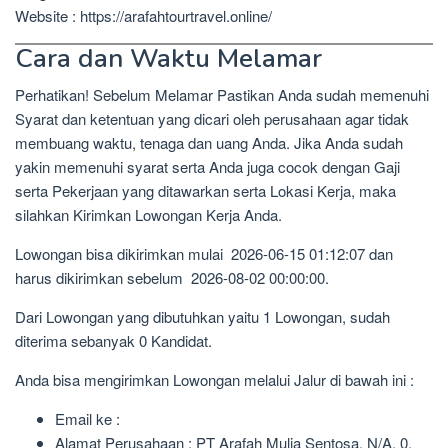
Website : https://arafahtourtravel.online/
Cara dan Waktu Melamar
Perhatikan! Sebelum Melamar Pastikan Anda sudah memenuhi
Syarat dan ketentuan yang dicari oleh perusahaan agar tidak
membuang waktu, tenaga dan uang Anda. Jika Anda sudah
yakin memenuhi syarat serta Anda juga cocok dengan Gaji
serta Pekerjaan yang ditawarkan serta Lokasi Kerja, maka
silahkan Kirimkan Lowongan Kerja Anda.
Lowongan bisa dikirimkan mulai 2026-06-15 01:12:07 dan
harus dikirimkan sebelum 2026-08-02 00:00:00.
Dari Lowongan yang dibutuhkan yaitu 1 Lowongan, sudah
diterima sebanyak 0 Kandidat.
Anda bisa mengirimkan Lowongan melalui Jalur di bawah ini :
Email ke :
Alamat Perusahaan : PT Arafah Mulia Sentosa, N/A, 0,