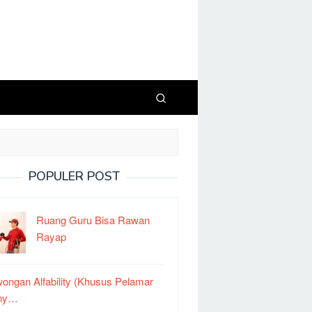
POPULER POST
Ruang Guru Bisa Rawan
Rayap
ongan Alfability (Khusus Pelamar
ny…