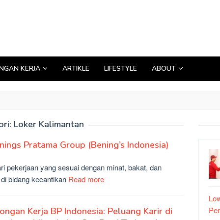
GAN KERJA
ARTIKLE
LIFESTYLE
ABOUT
ori:
Loker Kalimantan
nings Pratama Group (Bening’s Indonesia)
i pekerjaan yang sesuai dengan minat, bakat, dan
di bidang kecantikan
Read more
Low
Pe
ngan Kerja BP Indonesia: Peluang Karir di