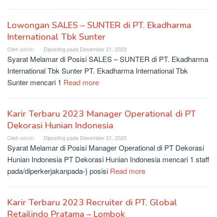
Lowongan SALES – SUNTER di PT. Ekadharma
International Tbk Sunter
Oleh
admin
Diposting pada
Desember 21, 2023
Syarat Melamar di Posisi SALES – SUNTER di PT. Ekadharma
International Tbk Sunter PT. Ekadharma International Tbk
Sunter mencari 1
Read more
Karir Terbaru 2023 Manager Operational di PT
Dekorasi Hunian Indonesia
Oleh
admin
Diposting pada
Desember 21, 2023
Syarat Melamar di Posisi Manager Operational di PT Dekorasi
Hunian Indonesia PT Dekorasi Hunian Indonesia mencari 1 staff
pada/diperkerjakanpada-} posisi
Read more
Karir Terbaru 2023 Recruiter di PT. Global
Retailindo Pratama – Lombok