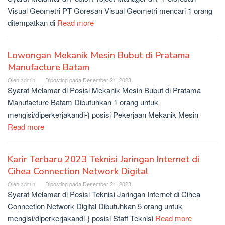
Visual Geometri PT Goresan Visual Geometri mencari 1 orang
ditempatkan di
Read more
Lowongan Mekanik Mesin Bubut di Pratama
Manufacture Batam
Oleh
admin
Diposting pada
Desember 21, 2023
Syarat Melamar di Posisi Mekanik Mesin Bubut di Pratama
Manufacture Batam Dibutuhkan 1 orang untuk
mengisi/diperkerjakandi-} posisi Pekerjaan Mekanik Mesin
Read more
Karir Terbaru 2023 Teknisi Jaringan Internet di
Cihea Connection Network Digital
Oleh
admin
Diposting pada
Desember 21, 2023
Syarat Melamar di Posisi Teknisi Jaringan Internet di Cihea
Connection Network Digital Dibutuhkan 5 orang untuk
mengisi/diperkerjakandi-} posisi Staff Teknisi
Read more