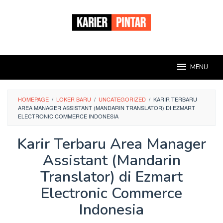
Loncat
ke
konten
MENU
HOMEPAGE
/
LOKER BARU
/
UNCATEGORIZED
/
KARIR TERBARU
AREA MANAGER ASSISTANT (MANDARIN TRANSLATOR) DI EZMART
ELECTRONIC COMMERCE INDONESIA
Karir Terbaru Area Manager
Assistant (Mandarin
Translator) di Ezmart
Electronic Commerce
Indonesia