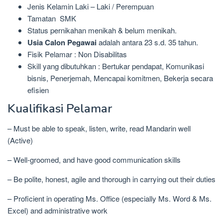
Jenis Kelamin Laki – Laki / Perempuan
Tamatan SMK
Status pernikahan menikah & belum menikah.
Usia Calon Pegawai
adalah antara 23 s.d. 35 tahun.
Fisik Pelamar : Non Disabilitas
Skill yang dibutuhkan : Bertukar pendapat, Komunikasi
bisnis, Penerjemah, Mencapai komitmen, Bekerja secara
efisien
Kualifikasi Pelamar
– Must be able to speak, listen, write, read Mandarin well
(Active)
– Well-groomed, and have good communication skills
– Be polite, honest, agile and thorough in carrying out their duties
– Proficient in operating Ms. Office (especially Ms. Word & Ms.
Excel) and administrative work