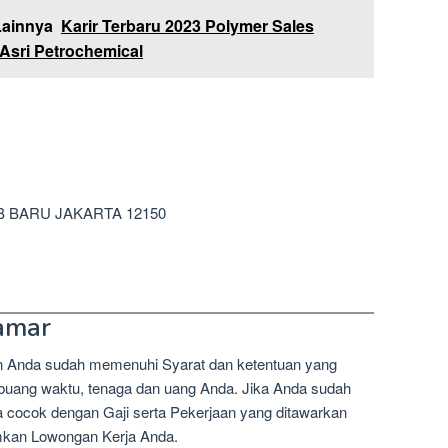
Lainnya
Karir Terbaru 2023 Polymer Sales
Asri Petrochemical
EB BARU JAKARTA 12150
amar
n Anda sudah memenuhi Syarat dan ketentuan yang
mbuang waktu, tenaga dan uang Anda. Jika Anda sudah
a cocok dengan Gaji serta Pekerjaan yang ditawarkan
imkan Lowongan Kerja Anda.