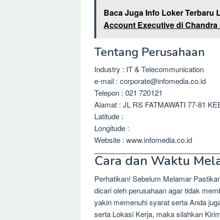
Baca Juga Info Loker Terbaru 
Account Executive di Chandra 
Tentang Perusahaan
Industry : IT & Telecommunication
e-mail : corporate@infomedia.co.id
Telepon : 021 720121
Alamat : JL RS FATMAWATI 77-81 K
Latitude :
Longitude :
Website : www.infomedia.co.id
Cara dan Waktu Mel
Perhatikan! Sebelum Melamar Pastika
dicari oleh perusahaan agar tidak me
yakin memenuhi syarat serta Anda jug
serta Lokasi Kerja, maka silahkan Kir