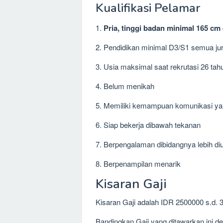
Kualifikasi Pelamar
1.
Pria, tinggi badan minimal 165 cm
2. Pendidikan minimal D3/S1 semua ju
3. Usia maksimal saat rekrutasi 26 tah
4. Belum menikah
5. Memiliki kemampuan komunikasi ya
6. Siap bekerja dibawah tekanan
7. Berpengalaman dibidangnya lebih d
8. Berpenampilan menarik
Kisaran Gaji
Kisaran Gaji adalah IDR 2500000 s.d. 
Bandingkan Gaji yang ditawarkan ini 