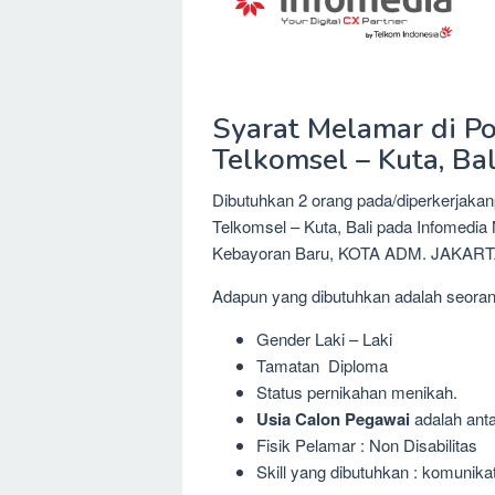
Syarat Melamar di Po
Telkomsel – Kuta, Ba
Dibutuhkan 2 orang pada/diperkerjaka
Telkomsel – Kuta, Bali pada Infomedia
Kebayoran Baru, KOTA ADM. JAKART
Adapun yang dibutuhkan adalah seora
Gender Laki – Laki
Tamatan Diploma
Status pernikahan menikah.
Usia Calon Pegawai
adalah anta
Fisik Pelamar : Non Disabilitas
Skill yang dibutuhkan : komunikat