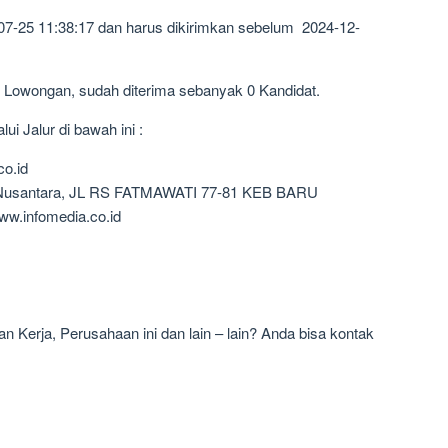
07-25 11:38:17 dan harus dikirimkan sebelum 2024-12-
2 Lowongan, sudah diterima sebanyak 0 Kandidat.
i Jalur di bawah ini :
co.id
a Nusantara, JL RS FATMAWATI 77-81 KEB BARU
w.infomedia.co.id
 Kerja, Perusahaan ini dan lain – lain? Anda bisa kontak