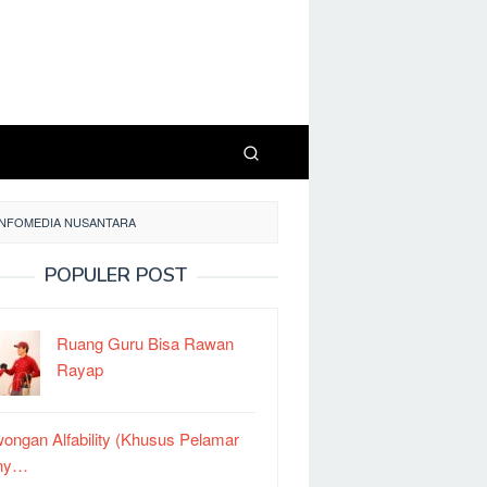
 INFOMEDIA NUSANTARA
POPULER POST
Ruang Guru Bisa Rawan
Rayap
ongan Alfability (Khusus Pelamar
ny…