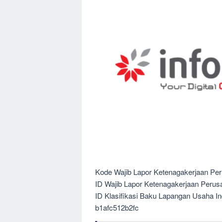
Kode Wajib Lapor Ketenagakerjaan Pe
ID Wajib Lapor Ketenagakerjaan Peru
ID Klasifikasi Baku Lapangan Usaha I
b1afc512b2fc