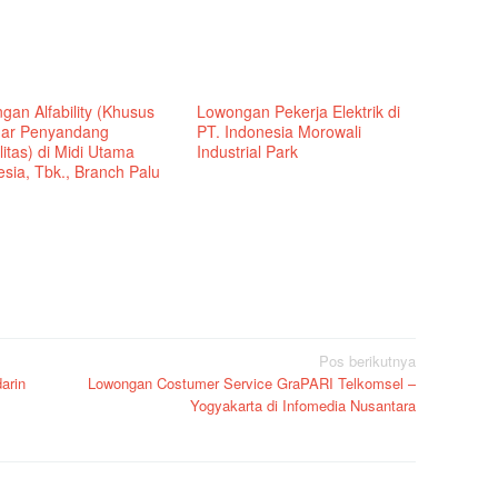
gan Alfability (Khusus
Lowongan Pekerja Elektrik di
ar Penyandang
PT. Indonesia Morowali
litas) di Midi Utama
Industrial Park
sia, Tbk., Branch Palu
Pos berikutnya
arin
Lowongan Costumer Service GraPARI Telkomsel –
Yogyakarta di Infomedia Nusantara