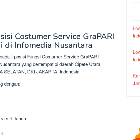
Low
sisi Costumer Service GraPARI
In
li di Infomedia Nusantara
Low
npada-} posisi Fungsi Costumer Service GraPARI
In
 Nusantara yang bertempat di daerah Cipete Utara,
A SELATAN, DKI JAKARTA, Indonesia
Kar
Jah
ng dengan:
ra s.d. tahun.
if