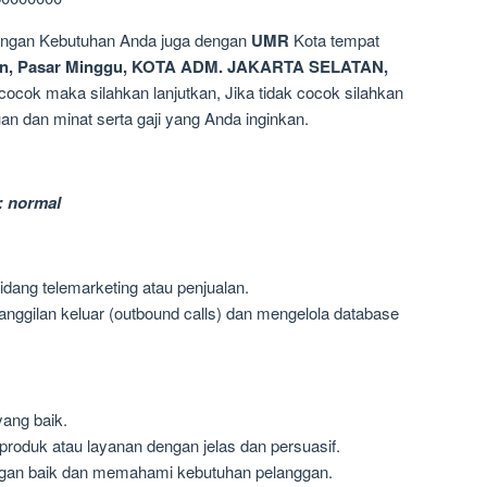
dengan Kebutuhan Anda juga dengan
UMR
Kota tempat
n, Pasar Minggu, KOTA ADM. JAKARTA SELATAN,
 cocok maka silahkan lanjutkan, Jika tidak cocok silahkan
n dan minat serta gaji yang Anda inginkan.
: normal
dang telemarketing atau penjualan.
ggilan keluar (outbound calls) dan mengelola database
ang baik.
oduk atau layanan dengan jelas dan persuasif.
n baik dan memahami kebutuhan pelanggan.