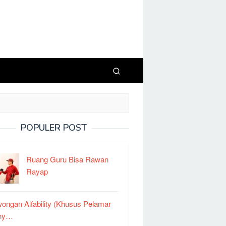
POPULER POST
Ruang Guru Bisa Rawan
Rayap
ongan Alfability (Khusus Pelamar
ny…