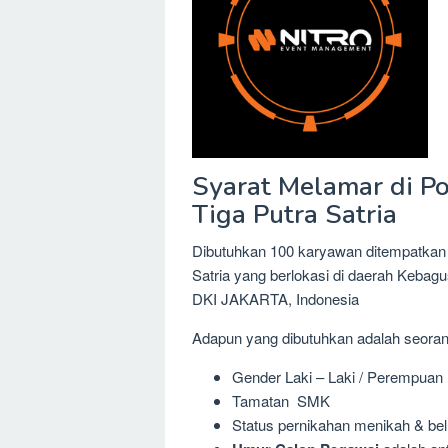
Syarat Melamar di Po
Tiga Putra Satria
Dibutuhkan 100 karyawan ditempatkan d
Satria yang berlokasi di daerah Ke
DKI JAKARTA, Indonesia
Adapun yang dibutuhkan adalah seora
Gender Laki – Laki / Perempuan
Tamatan SMK
Status pernikahan menikah & be