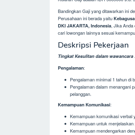
Bandingkan Gaji yang ditawarkan ini 
Perusahaan ini berada yaitu
Kebagusa
DKI JAKARTA, Indonesia
, Jika Anda
cari lowongan lainnya sesuai kemampua
Deskripsi Pekerjaan
Tingkat Kesulitan dalam wawancara 
Pengalaman
:
Pengalaman minimal 1 tahun di bi
Pengalaman dalam menangani pan
pelanggan.
Kemampuan Komunikasi
:
Kemampuan komunikasi verbal y
Kemampuan untuk menjelaskan pr
Kemampuan mendengarkan denga