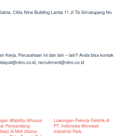
atria, Cibis Nine Building Lantai 11 Jl Tb Simatupang No
 Kerja, Perusahaan ini dan lain – lain? Anda bisa kontak
.hidayat@nitro.co.id, recruitment@nitro.co.id
gan Alfability (Khusus
Lowongan Pekerja Elektrik di
ar Penyandang
PT. Indonesia Morowali
litas) di Midi Utama
Industrial Park