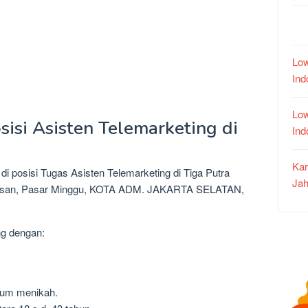
Low
In
Low
sisi Asisten Telemarketing di
In
Kar
i posisi Tugas Asisten Telemarketing di Tiga Putra
Jah
bagusan, Pasar Minggu, KOTA ADM. JAKARTA SELATAN,
ng dengan:
lum menikah.