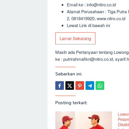
Email ke : info@nitro.co.id
Alamat Perusahaan : Tiga Putra S
2, 0818419920, www.nitro.co.id
Lewat Link di bawah ini
Lamar Sekarang
Masih ada Pertanyaan tentang Lowongan
ke : putrirahmafikri@nitro.co.id, syarif
Sebarkan ini:
Posting terkait:
Lowon
Pelam
Disabi