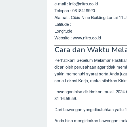
e-mail : info@nitro.co.id
Telepon : 0818419920
Alamat : Cibis Nine Building Lantai 11
Latitude :
Longitude :
Website : www.nitro.co.id
Cara dan Waktu Mel
Perhatikan! Sebelum Melamar Pastika
dicari oleh perusahaan agar tidak me
yakin memenuhi syarat serta Anda jug
serta Lokasi Kerja, maka silahkan Kir
Lowongan bisa dikirimkan mulai 2024-
31 16:59:59.
Dari Lowongan yang dibutuhkan yaitu 
Anda bisa mengirimkan Lowongan melalu