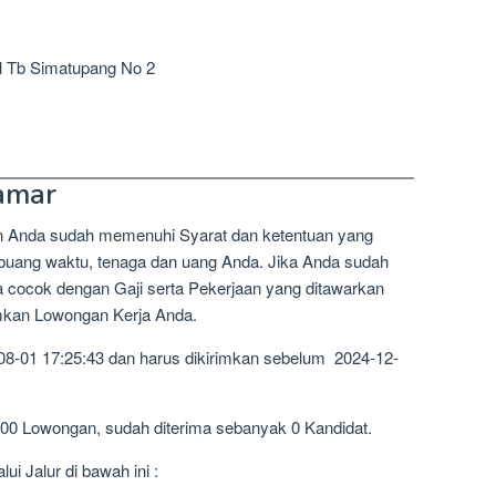
 Jl Tb Simatupang No 2
amar
n Anda sudah memenuhi Syarat dan ketentuan yang
mbuang waktu, tenaga dan uang Anda. Jika Anda sudah
a cocok dengan Gaji serta Pekerjaan yang ditawarkan
imkan Lowongan Kerja Anda.
08-01 17:25:43 dan harus dikirimkan sebelum 2024-12-
100 Lowongan, sudah diterima sebanyak 0 Kandidat.
i Jalur di bawah ini :