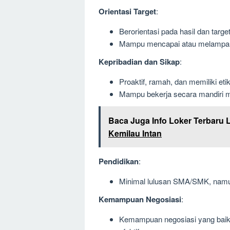
Orientasi Target
:
Berorientasi pada hasil dan tar
Mampu mencapai atau melampaui 
Kepribadian dan Sikap
:
Proaktif, ramah, dan memiliki eti
Mampu bekerja secara mandiri 
Baca Juga Info Loker Terbaru 
Kemilau Intan
Pendidikan
:
Minimal lulusan SMA/SMK, namun l
Kemampuan Negosiasi
:
Kemampuan negosiasi yang baik