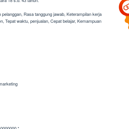
ara 18 s.d. 43 tahun.
an pelanggan, Rasa tanggung jawab, Keterampilan kerja
, Tepat waktu, penjualan, Cepat belajar, Kemampuan
marketing
50000000 *