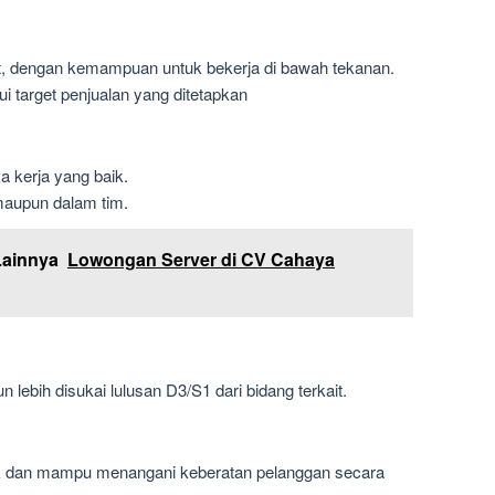
get, dengan kemampuan untuk bekerja di bawah tekanan.
target penjualan yang ditetapkan
ka kerja yang baik.
maupun dalam tim.
Lainnya
Lowongan Server di CV Cahaya
ebih disukai lulusan D3/S1 dari bidang terkait.
 dan mampu menangani keberatan pelanggan secara