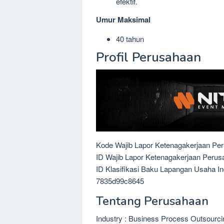
efektif.
Umur Maksimal
40 tahun
Profil Perusahaan
Kode Wajib Lapor Ketenagakerjaan Pe
ID Wajib Lapor Ketenagakerjaan Peru
ID Klasifikasi Baku Lapangan Usaha I
7835d99c8645
Tentang Perusahaan
Industry : Business Process Outsourc