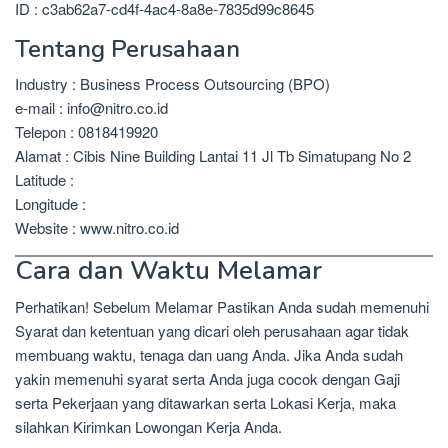
ID : c3ab62a7-cd4f-4ac4-8a8e-7835d99c8645
Tentang Perusahaan
Industry : Business Process Outsourcing (BPO)
e-mail : info@nitro.co.id
Telepon : 0818419920
Alamat : Cibis Nine Building Lantai 11 Jl Tb Simatupang No 2
Latitude :
Longitude :
Website : www.nitro.co.id
Cara dan Waktu Melamar
Perhatikan! Sebelum Melamar Pastikan Anda sudah memenuhi
Syarat dan ketentuan yang dicari oleh perusahaan agar tidak
membuang waktu, tenaga dan uang Anda. Jika Anda sudah
yakin memenuhi syarat serta Anda juga cocok dengan Gaji
serta Pekerjaan yang ditawarkan serta Lokasi Kerja, maka
silahkan Kirimkan Lowongan Kerja Anda.