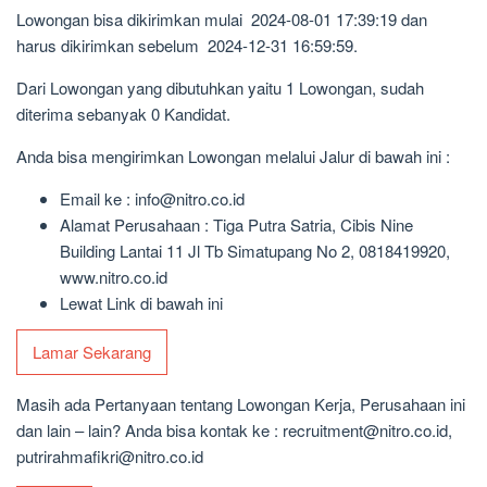
Lowongan bisa dikirimkan mulai 2024-08-01 17:39:19 dan
harus dikirimkan sebelum 2024-12-31 16:59:59.
Dari Lowongan yang dibutuhkan yaitu 1 Lowongan, sudah
diterima sebanyak 0 Kandidat.
Anda bisa mengirimkan Lowongan melalui Jalur di bawah ini :
Email ke : info@nitro.co.id
Alamat Perusahaan : Tiga Putra Satria, Cibis Nine
Building Lantai 11 Jl Tb Simatupang No 2, 0818419920,
www.nitro.co.id
Lewat Link di bawah ini
Lamar Sekarang
Masih ada Pertanyaan tentang Lowongan Kerja, Perusahaan ini
dan lain – lain? Anda bisa kontak ke : recruitment@nitro.co.id,
putrirahmafikri@nitro.co.id