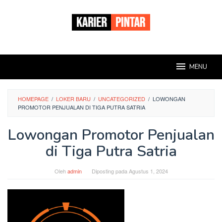
Loncat
ke
konten
MENU
HOMEPAGE
/
LOKER BARU
/
UNCATEGORIZED
/
LOWONGAN
PROMOTOR PENJUALAN DI TIGA PUTRA SATRIA
Lowongan Promotor Penjualan
di Tiga Putra Satria
Oleh
admin
Diposting pada
Agustus 1, 2024