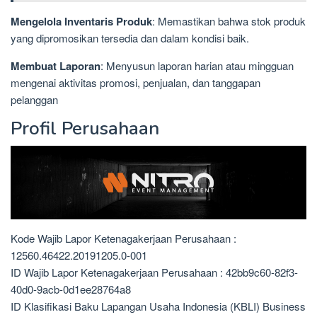
Mengelola Inventaris Produk
: Memastikan bahwa stok produk
yang dipromosikan tersedia dan dalam kondisi baik.
Membuat Laporan
: Menyusun laporan harian atau mingguan
mengenai aktivitas promosi, penjualan, dan tanggapan
pelanggan
Profil Perusahaan
Kode Wajib Lapor Ketenagakerjaan Perusahaan :
12560.46422.20191205.0-001
ID Wajib Lapor Ketenagakerjaan Perusahaan : 42bb9c60-82f3-
40d0-9acb-0d1ee28764a8
ID Klasifikasi Baku Lapangan Usaha Indonesia (KBLI) Business