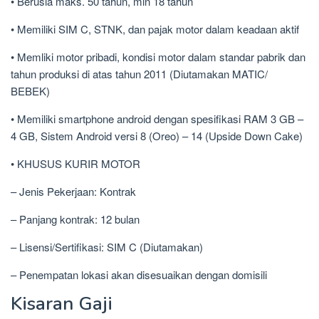
• Berusia maks. 50 tahun, min 18 tahun
• Memiliki SIM C, STNK, dan pajak motor dalam keadaan aktif
• Memliki motor pribadi, kondisi motor dalam standar pabrik dan
tahun produksi di atas tahun 2011 (Diutamakan MATIC/
BEBEK)
• Memiliki smartphone android dengan spesifikasi RAM 3 GB –
4 GB, Sistem Android versi 8 (Oreo) – 14 (Upside Down Cake)
• KHUSUS KURIR MOTOR
– Jenis Pekerjaan: Kontrak
– Panjang kontrak: 12 bulan
– Lisensi/Sertifikasi: SIM C (Diutamakan)
– Penempatan lokasi akan disesuaikan dengan domisili
Kisaran Gaji