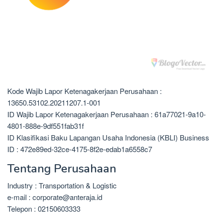
Kode Wajib Lapor Ketenagakerjaan Perusahaan :
13650.53102.20211207.1-001
ID Wajib Lapor Ketenagakerjaan Perusahaan : 61a77021-9a10-
4801-888e-9df551fab31f
ID Klasifikasi Baku Lapangan Usaha Indonesia (KBLI) Business
ID : 472e89ed-32ce-4175-8f2e-edab1a6558c7
Tentang Perusahaan
Industry : Transportation & Logistic
e-mail : corporate@anteraja.id
Telepon : 02150603333