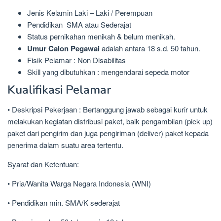
Jenis Kelamin Laki – Laki / Perempuan
Pendidikan SMA atau Sederajat
Status pernikahan menikah & belum menikah.
Umur Calon Pegawai
adalah antara 18 s.d. 50 tahun.
Fisik Pelamar : Non Disabilitas
Skill yang dibutuhkan : mengendarai sepeda motor
Kualifikasi Pelamar
• Deskripsi Pekerjaan : Bertanggung jawab sebagai kurir untuk
melakukan kegiatan distribusi paket, baik pengambilan (pick up)
paket dari pengirim dan juga pengiriman (deliver) paket kepada
penerima dalam suatu area tertentu.
Syarat dan Ketentuan:
• Pria/Wanita Warga Negara Indonesia (WNI)
• Pendidikan min. SMA/K sederajat