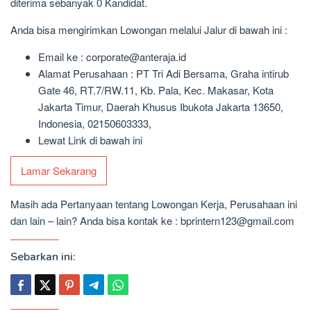
diterima sebanyak 0 Kandidat.
Anda bisa mengirimkan Lowongan melalui Jalur di bawah ini :
Email ke : corporate@anteraja.id
Alamat Perusahaan : PT Tri Adi Bersama, Graha intirub
Gate 46, RT.7/RW.11, Kb. Pala, Kec. Makasar, Kota
Jakarta Timur, Daerah Khusus Ibukota Jakarta 13650,
Indonesia, 02150603333,
Lewat Link di bawah ini
Lamar Sekarang
Masih ada Pertanyaan tentang Lowongan Kerja, Perusahaan ini
dan lain – lain? Anda bisa kontak ke : bprintern123@gmail.com
Sebarkan ini: