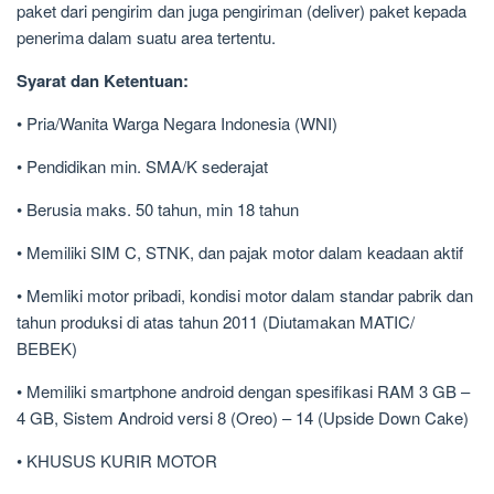
paket dari pengirim dan juga pengiriman (deliver) paket kepada
penerima dalam suatu area tertentu.
Syarat dan Ketentuan:
• Pria/Wanita Warga Negara Indonesia (WNI)
• Pendidikan min. SMA/K sederajat
• Berusia maks. 50 tahun, min 18 tahun
• Memiliki SIM C, STNK, dan pajak motor dalam keadaan aktif
• Memliki motor pribadi, kondisi motor dalam standar pabrik dan
tahun produksi di atas tahun 2011 (Diutamakan MATIC/
BEBEK)
• Memiliki smartphone android dengan spesifikasi RAM 3 GB –
4 GB, Sistem Android versi 8 (Oreo) – 14 (Upside Down Cake)
• KHUSUS KURIR MOTOR