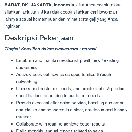
BARAT, DKI JAKARTA, Indonesia
, Jika Anda cocok maka
silahkan lanjutkan, Jika tidak cocok silahkan cari lowongan
lainnya sesuai kemampuan dan minat serta gaji yang Anda
inginkan.
Deskripsi Pekerjaan
Tingkat Kesulitan dalam wawancara : normal
Establish and maintain relationship with new / existing
customers
Actively seek out new sales opportunities through
networking
Understand customer needs, and create drafts & product
specifications according to customer needs
Provide excellent after-sales service, handling customer
complaints and concerns in a clear, courteous and friendly
manner
Collaborate with team to achieve better results
Daily, monthly, annual reports related to sales