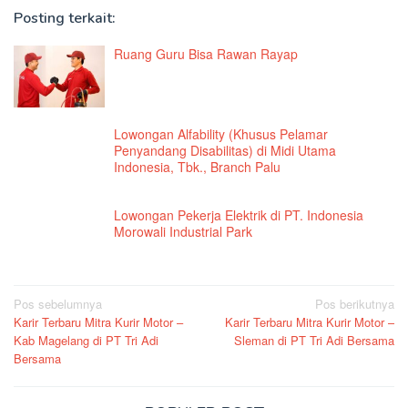
Posting terkait:
Ruang Guru Bisa Rawan Rayap
Lowongan Alfability (Khusus Pelamar
Penyandang Disabilitas) di Midi Utama
Indonesia, Tbk., Branch Palu
Lowongan Pekerja Elektrik di PT. Indonesia
Morowali Industrial Park
Navigasi
Pos sebelumnya
Pos berikutnya
Karir Terbaru Mitra Kurir Motor –
Karir Terbaru Mitra Kurir Motor –
pos
Kab Magelang di PT Tri Adi
Sleman di PT Tri Adi Bersama
Bersama