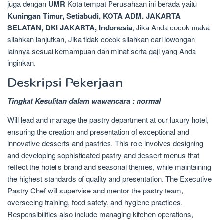
juga dengan
UMR
Kota tempat Perusahaan ini berada yaitu
Kuningan Timur, Setiabudi, KOTA ADM. JAKARTA
SELATAN, DKI JAKARTA, Indonesia
, Jika Anda cocok maka
silahkan lanjutkan, Jika tidak cocok silahkan cari lowongan
lainnya sesuai kemampuan dan minat serta gaji yang Anda
inginkan.
Deskripsi Pekerjaan
Tingkat Kesulitan dalam wawancara : normal
Will lead and manage the pastry department at our luxury hotel,
ensuring the creation and presentation of exceptional and
innovative desserts and pastries. This role involves designing
and developing sophisticated pastry and dessert menus that
reflect the hotel’s brand and seasonal themes, while maintaining
the highest standards of quality and presentation. The Executive
Pastry Chef will supervise and mentor the pastry team,
overseeing training, food safety, and hygiene practices.
Responsibilities also include managing kitchen operations,