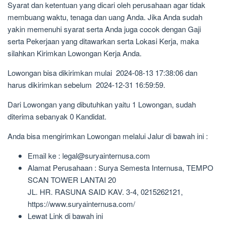
Syarat dan ketentuan yang dicari oleh perusahaan agar tidak
membuang waktu, tenaga dan uang Anda. Jika Anda sudah
yakin memenuhi syarat serta Anda juga cocok dengan Gaji
serta Pekerjaan yang ditawarkan serta Lokasi Kerja, maka
silahkan Kirimkan Lowongan Kerja Anda.
Lowongan bisa dikirimkan mulai 2024-08-13 17:38:06 dan
harus dikirimkan sebelum 2024-12-31 16:59:59.
Dari Lowongan yang dibutuhkan yaitu 1 Lowongan, sudah
diterima sebanyak 0 Kandidat.
Anda bisa mengirimkan Lowongan melalui Jalur di bawah ini :
Email ke : legal@suryainternusa.com
Alamat Perusahaan : Surya Semesta Internusa, TEMPO
SCAN TOWER LANTAI 20
JL. HR. RASUNA SAID KAV. 3-4, 0215262121,
https://www.suryainternusa.com/
Lewat Link di bawah ini