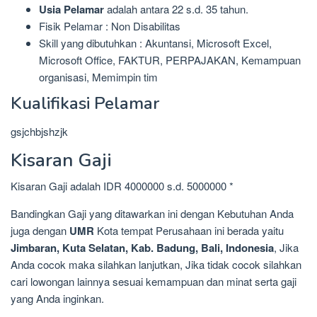
Usia Pelamar
adalah antara 22 s.d. 35 tahun.
Fisik Pelamar : Non Disabilitas
Skill yang dibutuhkan : Akuntansi, Microsoft Excel,
Microsoft Office, FAKTUR, PERPAJAKAN, Kemampuan
organisasi, Memimpin tim
Kualifikasi Pelamar
gsjchbjshzjk
Kisaran Gaji
Kisaran Gaji adalah IDR 4000000 s.d. 5000000 *
Bandingkan Gaji yang ditawarkan ini dengan Kebutuhan Anda
juga dengan
UMR
Kota tempat Perusahaan ini berada yaitu
Jimbaran, Kuta Selatan, Kab. Badung, Bali, Indonesia
, Jika
Anda cocok maka silahkan lanjutkan, Jika tidak cocok silahkan
cari lowongan lainnya sesuai kemampuan dan minat serta gaji
yang Anda inginkan.