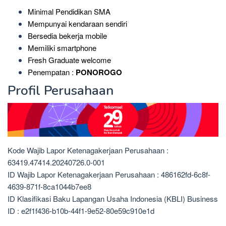
Minimal Pendidikan SMA
Mempunyai kendaraan sendiri
Bersedia bekerja mobile
Memiliki smartphone
Fresh Graduate welcome
Penempatan :
PONOROGO
Profil Perusahaan
Kode Wajib Lapor Ketenagakerjaan Perusahaan :
63419.47414.20240726.0-001
ID Wajib Lapor Ketenagakerjaan Perusahaan : 486162fd-6c8f-
4639-871f-8ca1044b7ee8
ID Klasifikasi Baku Lapangan Usaha Indonesia (KBLI) Business
ID : e2f1f436-b10b-44f1-9e52-80e59c910e1d