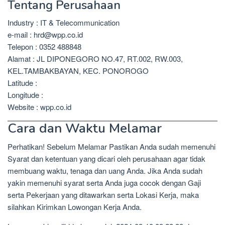
Tentang Perusahaan
Industry : IT & Telecommunication
e-mail : hrd@wpp.co.id
Telepon : 0352 488848
Alamat : JL DIPONEGORO NO.47, RT.002, RW.003,
KEL.TAMBAKBAYAN, KEC. PONOROGO
Latitude :
Longitude :
Website : wpp.co.id
Cara dan Waktu Melamar
Perhatikan! Sebelum Melamar Pastikan Anda sudah memenuhi
Syarat dan ketentuan yang dicari oleh perusahaan agar tidak
membuang waktu, tenaga dan uang Anda. Jika Anda sudah
yakin memenuhi syarat serta Anda juga cocok dengan Gaji
serta Pekerjaan yang ditawarkan serta Lokasi Kerja, maka
silahkan Kirimkan Lowongan Kerja Anda.