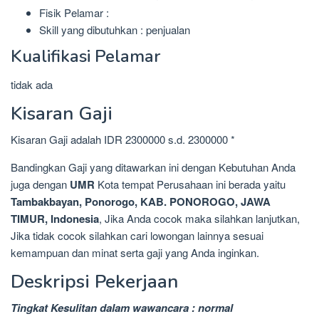
Fisik Pelamar :
Skill yang dibutuhkan : penjualan
Kualifikasi Pelamar
tidak ada
Kisaran Gaji
Kisaran Gaji adalah IDR 2300000 s.d. 2300000 *
Bandingkan Gaji yang ditawarkan ini dengan Kebutuhan Anda
juga dengan
UMR
Kota tempat Perusahaan ini berada yaitu
Tambakbayan, Ponorogo, KAB. PONOROGO, JAWA
TIMUR, Indonesia
, Jika Anda cocok maka silahkan lanjutkan,
Jika tidak cocok silahkan cari lowongan lainnya sesuai
kemampuan dan minat serta gaji yang Anda inginkan.
Deskripsi Pekerjaan
Tingkat Kesulitan dalam wawancara : normal