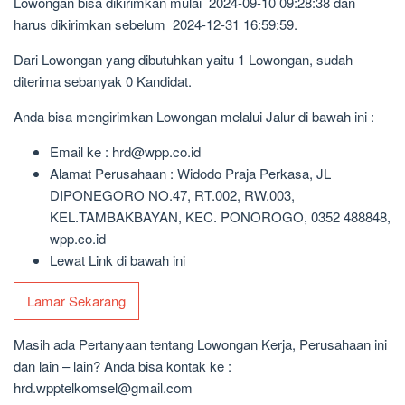
Lowongan bisa dikirimkan mulai 2024-09-10 09:28:38 dan
harus dikirimkan sebelum 2024-12-31 16:59:59.
Dari Lowongan yang dibutuhkan yaitu 1 Lowongan, sudah
diterima sebanyak 0 Kandidat.
Anda bisa mengirimkan Lowongan melalui Jalur di bawah ini :
Email ke : hrd@wpp.co.id
Alamat Perusahaan : Widodo Praja Perkasa, JL
DIPONEGORO NO.47, RT.002, RW.003,
KEL.TAMBAKBAYAN, KEC. PONOROGO, 0352 488848,
wpp.co.id
Lewat Link di bawah ini
Lamar Sekarang
Masih ada Pertanyaan tentang Lowongan Kerja, Perusahaan ini
dan lain – lain? Anda bisa kontak ke :
hrd.wpptelkomsel@gmail.com