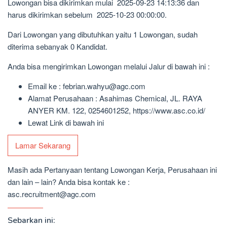
Lowongan bisa dikirimkan mulai 2025-09-23 14:13:36 dan
harus dikirimkan sebelum 2025-10-23 00:00:00.
Dari Lowongan yang dibutuhkan yaitu 1 Lowongan, sudah
diterima sebanyak 0 Kandidat.
Anda bisa mengirimkan Lowongan melalui Jalur di bawah ini :
Email ke : febrian.wahyu@agc.com
Alamat Perusahaan : Asahimas Chemical, JL. RAYA
ANYER KM. 122, 0254601252, https://www.asc.co.id/
Lewat Link di bawah ini
Lamar Sekarang
Masih ada Pertanyaan tentang Lowongan Kerja, Perusahaan ini
dan lain – lain? Anda bisa kontak ke :
asc.recruitment@agc.com
Sebarkan ini: