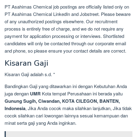
PT Asahimas Chemical job postings are officially listed only on
PT Asahimas Chemical LinkedIn and Jobstreet. Please beware
of any unauthorized postings elsewhere. Our recruitment
process is entirely free of charge, and we do not require any
payment for application processing or interviews. Shortlisted
candidates will only be contacted through our corporate email
and phone, so please ensure your contact details are correct.
Kisaran Gaji
Kisaran Gaji adalah s.d. *
Bandingkan Gaji yang ditawarkan ini dengan Kebutuhan Anda
juga dengan
UMR
Kota tempat Perusahaan ini berada yaitu
Gunung Sugih, Ciwandan, KOTA CILEGON, BANTEN,
Indonesia
, Jika Anda cocok maka silahkan lanjutkan, Jika tidak
cocok silahkan cari lowongan lainnya sesuai kemampuan dan
minat serta gaji yang Anda inginkan.