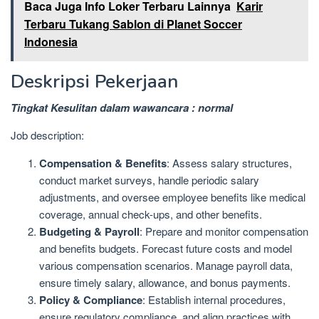
Baca Juga Info Loker Terbaru Lainnya
Karir
Terbaru Tukang Sablon di Planet Soccer
Indonesia
Deskripsi Pekerjaan
Tingkat Kesulitan dalam wawancara : normal
Job description:
Compensation & Benefits
: Assess salary structures,
conduct market surveys, handle periodic salary
adjustments, and oversee employee benefits like medical
coverage, annual check-ups, and other benefits.
Budgeting & Payroll
: Prepare and monitor compensation
and benefits budgets. Forecast future costs and model
various compensation scenarios. Manage payroll data,
ensure timely salary, allowance, and bonus payments.
Policy & Compliance
: Establish internal procedures,
ensure regulatory compliance, and align practices with