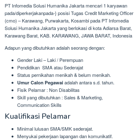
PT Infomedia Solusi Humanika Jakarta mencari 1 karyawan
pada/diperkerjakanpada-} posisi Tugas Credit Marketing Officer
(cmo) – Karawang, Purwakarta, Kosambi pada PT Infomedia
Solusi Humanika Jakarta yang berlokasi di kota Adiarsa Barat,
Karawang Barat, KAB. KARAWANG, JAWA BARAT, Indonesia
Adapun yang dibutuhkan adalah seorang dengan:
Gender Laki – Laki / Perempuan
Pendidikan SMA atau Sederajat
Status pernikahan menikah & belum menikah.
Umur Calon Pegawai
adalah antara s.d. tahun.
Fisik Pelamar : Non Disabilitas
Skill yang dibutuhkan : Sales & Marketing,
Communication Skills
Kualifikasi Pelamar
Minimal lulusan SMA/SMK sederajat.
Menyukai pekerjaan lapangan dan komunikatif.