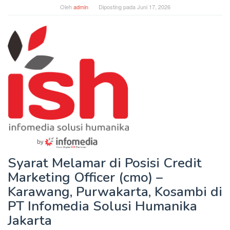
Oleh
admin
Diposting pada
Juni 17, 2026
Syarat Melamar di Posisi Credit
Marketing Officer (cmo) –
Karawang, Purwakarta, Kosambi di
PT Infomedia Solusi Humanika
Jakarta