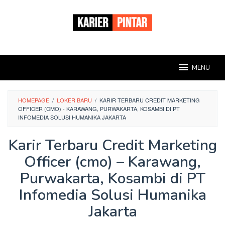
Loncat
ke
konten
MENU
HOMEPAGE
/
LOKER BARU
/
KARIR TERBARU CREDIT MARKETING
OFFICER (CMO) - KARAWANG, PURWAKARTA, KOSAMBI DI PT
INFOMEDIA SOLUSI HUMANIKA JAKARTA
Karir Terbaru Credit Marketing
Officer (cmo) – Karawang,
Purwakarta, Kosambi di PT
Infomedia Solusi Humanika
Jakarta