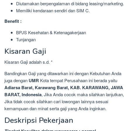
Diutamakan berpengalaman di bidang leasing/marketing.
Memiliki kendaraan sendiri dan SIM C.
Benefit :
BPJS Kesehatan & Ketenagakerjaan
Tunjangan
Kisaran Gaji
Kisaran Gaji adalah s.d. *
Bandingkan Gaji yang ditawarkan ini dengan Kebutuhan Anda
juga dengan
UMR
Kota tempat Perusahaan ini berada yaitu
Adiarsa Barat, Karawang Barat, KAB. KARAWANG, JAWA
BARAT, Indonesia
, Jika Anda cocok maka silahkan lanjutkan,
Jika tidak cocok silahkan cari lowongan lainnya sesuai
kemampuan dan minat serta gaji yang Anda inginkan.
Deskripsi Pekerjaan
Tingkat Kesulitan dalam wawancara : normal