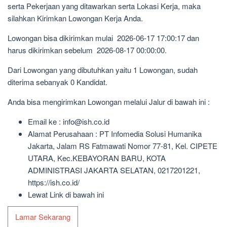
serta Pekerjaan yang ditawarkan serta Lokasi Kerja, maka
silahkan Kirimkan Lowongan Kerja Anda.
Lowongan bisa dikirimkan mulai 2026-06-17 17:00:17 dan
harus dikirimkan sebelum 2026-08-17 00:00:00.
Dari Lowongan yang dibutuhkan yaitu 1 Lowongan, sudah
diterima sebanyak 0 Kandidat.
Anda bisa mengirimkan Lowongan melalui Jalur di bawah ini :
Email ke : info@ish.co.id
Alamat Perusahaan : PT Infomedia Solusi Humanika
Jakarta, Jalam RS Fatmawati Nomor 77-81, Kel. CIPETE
UTARA, Kec.KEBAYORAN BARU, KOTA
ADMINISTRASI JAKARTA SELATAN, 0217201221,
https://ish.co.id/
Lewat Link di bawah ini
Lamar Sekarang