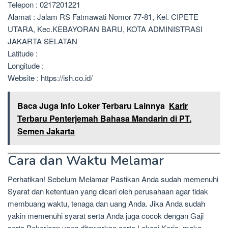
Telepon : 0217201221
Alamat : Jalam RS Fatmawati Nomor 77-81, Kel. CIPETE
UTARA, Kec.KEBAYORAN BARU, KOTA ADMINISTRASI
JAKARTA SELATAN
Latitude :
Longitude :
Website : https://ish.co.id/
Baca Juga Info Loker Terbaru Lainnya
Karir
Terbaru Penterjemah Bahasa Mandarin di PT.
Semen Jakarta
Cara dan Waktu Melamar
Perhatikan! Sebelum Melamar Pastikan Anda sudah memenuhi
Syarat dan ketentuan yang dicari oleh perusahaan agar tidak
membuang waktu, tenaga dan uang Anda. Jika Anda sudah
yakin memenuhi syarat serta Anda juga cocok dengan Gaji
serta Pekerjaan yang ditawarkan serta Lokasi Kerja, maka