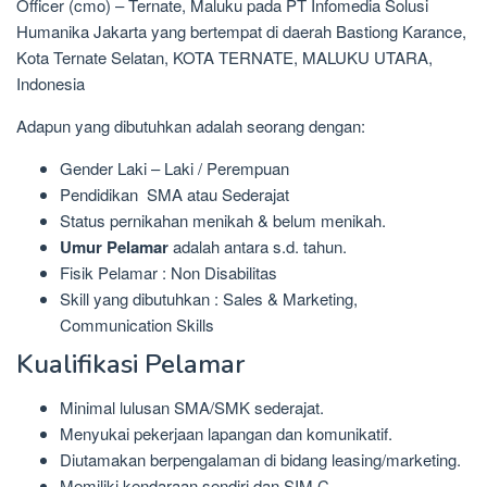
Officer (cmo) – Ternate, Maluku pada PT Infomedia Solusi
Humanika Jakarta yang bertempat di daerah Bastiong Karance,
Kota Ternate Selatan, KOTA TERNATE, MALUKU UTARA,
Indonesia
Adapun yang dibutuhkan adalah seorang dengan:
Gender Laki – Laki / Perempuan
Pendidikan SMA atau Sederajat
Status pernikahan menikah & belum menikah.
Umur Pelamar
adalah antara s.d. tahun.
Fisik Pelamar : Non Disabilitas
Skill yang dibutuhkan : Sales & Marketing,
Communication Skills
Kualifikasi Pelamar
Minimal lulusan SMA/SMK sederajat.
Menyukai pekerjaan lapangan dan komunikatif.
Diutamakan berpengalaman di bidang leasing/marketing.
Memiliki kendaraan sendiri dan SIM C.