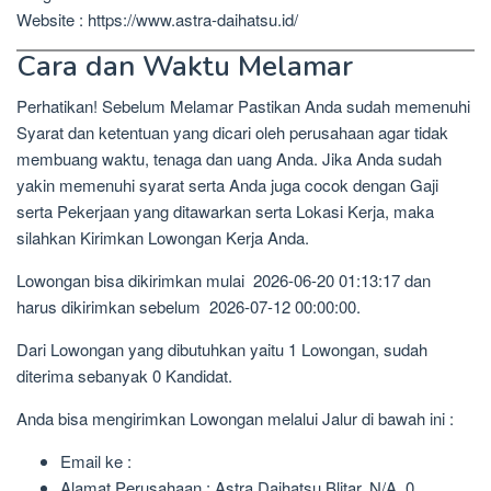
Website : https://www.astra-daihatsu.id/
Cara dan Waktu Melamar
Perhatikan! Sebelum Melamar Pastikan Anda sudah memenuhi
Syarat dan ketentuan yang dicari oleh perusahaan agar tidak
membuang waktu, tenaga dan uang Anda. Jika Anda sudah
yakin memenuhi syarat serta Anda juga cocok dengan Gaji
serta Pekerjaan yang ditawarkan serta Lokasi Kerja, maka
silahkan Kirimkan Lowongan Kerja Anda.
Lowongan bisa dikirimkan mulai 2026-06-20 01:13:17 dan
harus dikirimkan sebelum 2026-07-12 00:00:00.
Dari Lowongan yang dibutuhkan yaitu 1 Lowongan, sudah
diterima sebanyak 0 Kandidat.
Anda bisa mengirimkan Lowongan melalui Jalur di bawah ini :
Email ke :
Alamat Perusahaan : Astra Daihatsu Blitar, N/A, 0,