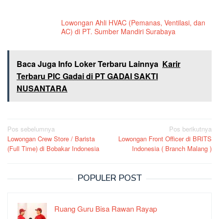
Lowongan Ahli HVAC (Pemanas, Ventilasi, dan
AC) di PT. Sumber Mandiri Surabaya
Baca Juga Info Loker Terbaru Lainnya
Karir
Terbaru PIC Gadai di PT GADAI SAKTI
NUSANTARA
Navigasi
Pos sebelumnya
Pos berikutnya
Lowongan Crew Store / Barista
Lowongan Front Officer di BRITS
pos
(Full Time) di Bobakar Indonesia
Indonesia ( Branch Malang )
POPULER POST
Ruang Guru Bisa Rawan Rayap