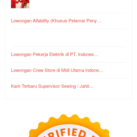
Lowongan Alfability (Khusus Pelamar Peny…
Lowongan Pekerja Elektrik di PT. Indones…
Lowongan Crew Store di Midi Utama Indone…
Karir Terbaru Supervisor Sewing / Jahit…