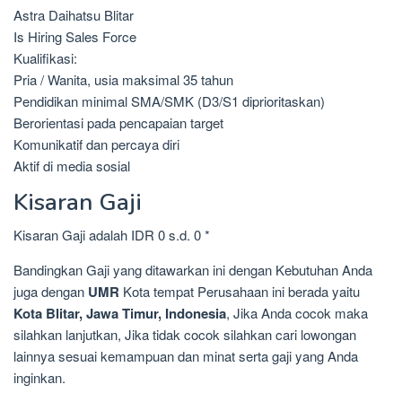
Astra Daihatsu Blitar
Is Hiring Sales Force
Kualifikasi:
Pria / Wanita, usia maksimal 35 tahun
Pendidikan minimal SMA/SMK (D3/S1 diprioritaskan)
Berorientasi pada pencapaian target
Komunikatif dan percaya diri
Aktif di media sosial
Kisaran Gaji
Kisaran Gaji adalah IDR 0 s.d. 0 *
Bandingkan Gaji yang ditawarkan ini dengan Kebutuhan Anda
juga dengan
UMR
Kota tempat Perusahaan ini berada yaitu
Kota Blitar, Jawa Timur, Indonesia
, Jika Anda cocok maka
silahkan lanjutkan, Jika tidak cocok silahkan cari lowongan
lainnya sesuai kemampuan dan minat serta gaji yang Anda
inginkan.