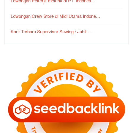
Lowongan Pekerja Elektrik di PT. Indones…
Lowongan Crew Store di Midi Utama Indone…
Karir Terbaru Supervisor Sewing / Jahit…