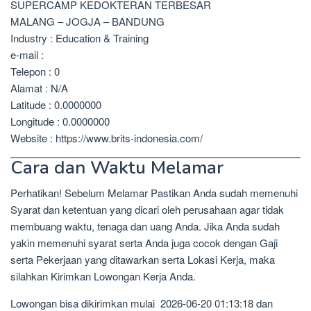
SUPERCAMP KEDOKTERAN TERBESAR
MALANG – JOGJA – BANDUNG
Industry : Education & Training
e-mail :
Telepon : 0
Alamat : N/A
Latitude : 0.0000000
Longitude : 0.0000000
Website : https://www.brits-indonesia.com/
Cara dan Waktu Melamar
Perhatikan! Sebelum Melamar Pastikan Anda sudah memenuhi
Syarat dan ketentuan yang dicari oleh perusahaan agar tidak
membuang waktu, tenaga dan uang Anda. Jika Anda sudah
yakin memenuhi syarat serta Anda juga cocok dengan Gaji
serta Pekerjaan yang ditawarkan serta Lokasi Kerja, maka
silahkan Kirimkan Lowongan Kerja Anda.
Lowongan bisa dikirimkan mulai 2026-06-20 01:13:18 dan