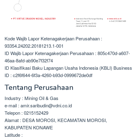
Kode Wajib Lapor Ketenagakerjaan Perusahaan :
93354.24202.20181213.1-001
ID Wajib Lapor Ketenagakerjaan Perusahaan : 805c470d-a607-
46aa-8afd-ab90e7f32f74
ID Klasifikasi Baku Lapangan Usaha Indonesia (KBLI) Business
ID : c2f6f644-6f3a-4260-b93d-0999672de0df
Tentang Perusahaan
Industry : Mining Oil & Gas
e-mail : amir.saribudin@vdni.co.id
Telepon : 0215152429
Alamat : DESA MOROSI, KECAMATAN MOROSI,
KABUPATEN KONAWE
Latitude :