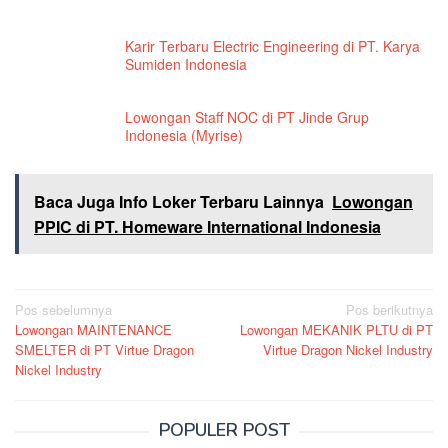
Karir Terbaru Electric Engineering di PT. Karya
Sumiden Indonesia
Lowongan Staff NOC di PT Jinde Grup
Indonesia (Myrise)
Baca Juga Info Loker Terbaru Lainnya
Lowongan
PPIC di PT. Homeware International Indonesia
Navigasi
Pos sebelumnya
Pos berikutnya
Lowongan MAINTENANCE
Lowongan MEKANIK PLTU di PT
pos
SMELTER di PT Virtue Dragon
Virtue Dragon Nickel Industry
Nickel Industry
POPULER POST