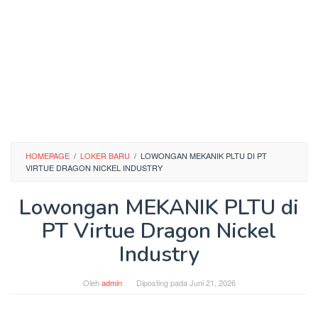
HOMEPAGE
/
LOKER BARU
/
LOWONGAN MEKANIK PLTU DI PT
VIRTUE DRAGON NICKEL INDUSTRY
Lowongan MEKANIK PLTU di
PT Virtue Dragon Nickel
Industry
Oleh
admin
Diposting pada
Juni 21, 2026