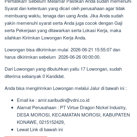
Perhatikan! Sebelum Melamar Pastikan Anda sudah memenuhi
Syarat dan ketentuan yang dicari oleh perusahaan agar tidak
membuang waktu, tenaga dan uang Anda. Jika Anda sudah
yakin memenuhi syarat serta Anda juga cocok dengan Gaji
serta Pekerjaan yang ditawarkan serta Lokasi Kerja, maka
silahkan Kirimkan Lowongan Kerja Anda.
Lowongan bisa dikirimkan mulai 2026-06-21 15:55:07 dan
harus dikirimkan sebelum 2026-06-26 00:00:00.
Dari Lowongan yang dibutuhkan yaitu 17 Lowongan, sudah
diterima sebanyak 0 Kandidat.
Anda bisa mengirimkan Lowongan melalui Jalur di bawah ini :
Email ke : amir.saribudin@vdni.co.id
Alamat Perusahaan : PT Virtue Dragon Nickel Industry,
DESA MOROSI, KECAMATAN MOROSI, KABUPATEN
KONAWE, 0215152429,
Lewat Link di bawah ini