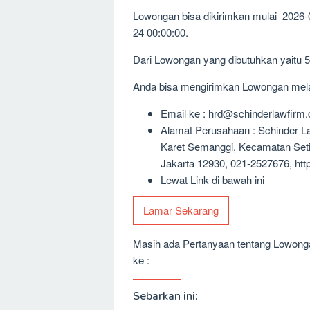
Lowongan bisa dikirimkan mulai 2026-
24 00:00:00.
Dari Lowongan yang dibutuhkan yaitu 
Anda bisa mengirimkan Lowongan melalu
Email ke : hrd@schinderlawfirm
Alamat Perusahaan : Schinder La
Karet Semanggi, Kecamatan Seti
Jakarta 12930, 021-2527676, htt
Lewat Link di bawah ini
Lamar Sekarang
Masih ada Pertanyaan tentang Lowongan
ke :
Sebarkan ini: