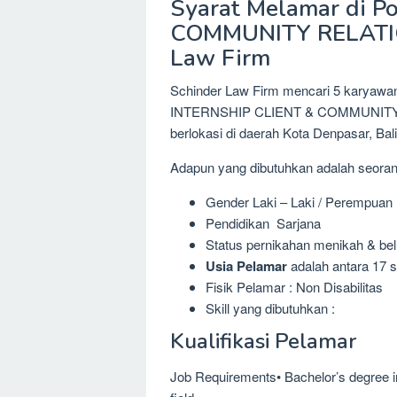
Syarat Melamar di P
COMMUNITY RELATIO
Law Firm
Schinder Law Firm mencari 5 karyawan 
INTERNSHIP CLIENT & COMMUNITY R
berlokasi di daerah Kota Denpasar, Bali
Adapun yang dibutuhkan adalah seora
Gender Laki – Laki / Perempuan
Pendidikan Sarjana
Status pernikahan menikah & be
Usia Pelamar
adalah antara 17 s
Fisik Pelamar : Non Disabilitas
Skill yang dibutuhkan :
Kualifikasi Pelamar
Job Requirements• Bachelor’s degree i