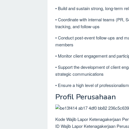
• Build and sustain strong, long-term re
• Coordinate with internal teams (PR, S
tracking, and follow-ups
• Conduct post-event follow-ups and m
members
• Monitor client engagement and particip
• Support the development of client eng
strategic communications
• Ensure a high level of professionalism,
Profil Perusahaan
Kode Wajib Lapor Ketenagakerjaan Per
ID Wajib Lapor Ketenagakerjaan Perus