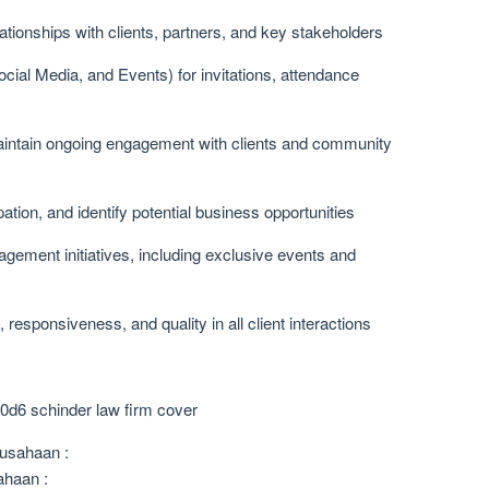
lationships with clients, partners, and key stakeholders
ocial Media, and Events) for invitations, attendance
aintain ongoing engagement with clients and community
ation, and identify potential business opportunities
agement initiatives, including exclusive events and
 responsiveness, and quality in all client interactions
usahaan :
ahaan :