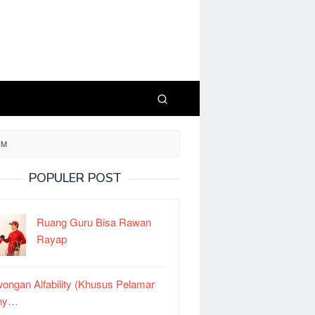
RM
POPULER POST
Ruang Guru Bisa Rawan
Rayap
ongan Alfability (Khusus Pelamar
ny…