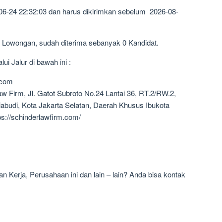
06-24 22:32:03 dan harus dikirimkan sebelum 2026-08-
5 Lowongan, sudah diterima sebanyak 0 Kandidat.
i Jalur di bawah ini :
.com
w Firm, Jl. Gatot Subroto No.24 Lantai 36, RT.2/RW.2,
abudi, Kota Jakarta Selatan, Daerah Khusus Ibukota
ps://schinderlawfirm.com/
 Kerja, Perusahaan ini dan lain – lain? Anda bisa kontak