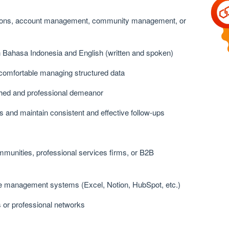
elations, account management, community management, or
th Bahasa Indonesia and English (written and spoken)
d comfortable managing structured data
lished and professional demeanor
rs and maintain consistent and effective follow-ups
munities, professional services firms, or B2B
ase management systems (Excel, Notion, HubSpot, etc.)
s or professional networks