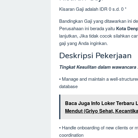
Kisaran Gaji adalah IDR 0 s.d. 0 *
Bandingkan Gaji yang ditawarkan ini 
Perusahaan ini berada yaitu
Kota Denpa
lanjutkan, Jika tidak cocok silahkan c
gaji yang Anda inginkan.
Deskripsi Pekerjaan
Tingkat Kesulitan dalam wawancara 
• Manage and maintain a well-structure
database
Baca Juga Info Loker Terbaru 
Mendut (Griyo Sehat, Kecantik
• Handle onboarding of new clients or 
coordination