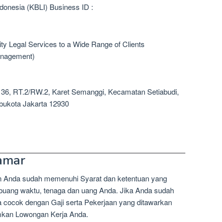
donesia (KBLI) Business ID :
ty Legal Services to a Wide Range of Clients
anagement)
ai 36, RT.2/RW.2, Karet Semanggi, Kecamatan Setiabudi,
Ibukota Jakarta 12930
amar
n Anda sudah memenuhi Syarat dan ketentuan yang
mbuang waktu, tenaga dan uang Anda. Jika Anda sudah
a cocok dengan Gaji serta Pekerjaan yang ditawarkan
imkan Lowongan Kerja Anda.