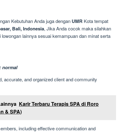
dengan Kebutuhan Anda juga dengan
UMR
Kota tempat
sar, Bali, Indonesia
, Jika Anda cocok maka silahkan
ari lowongan lainnya sesuai kemampuan dan minat serta
: normal
d, accurate, and organized client and community
Lainnya
Karir Terbaru Terapis SPA di Roro
an & SPA)
members, including effective communication and