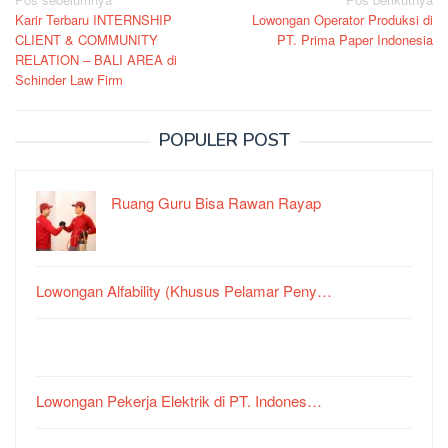
Navigasi
Karir Terbaru INTERNSHIP
Lowongan Operator Produksi di
pos
CLIENT & COMMUNITY
PT. Prima Paper Indonesia
RELATION – BALI AREA di
Schinder Law Firm
POPULER POST
Ruang Guru Bisa Rawan Rayap
Lowongan Alfability (Khusus Pelamar Peny…
Lowongan Pekerja Elektrik di PT. Indones…