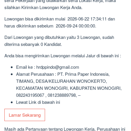
serta Pekerjaan yang ditawarkan serta Lokasi Kerja, maka
silahkan Kirimkan Lowongan Kerja Anda.
Lowongan bisa dikirimkan mulai 2026-06-22 17:34:11 dan
harus dikirimkan sebelum 2026-09-24 00:00:00.
Dari Lowongan yang dibutuhkan yaitu 3 Lowongan, sudah
diterima sebanyak 0 Kandidat.
Anda bisa mengirimkan Lowongan melalui Jalur di bawah ini :
Email ke : hrdppindo@gmail.com
Alamat Perusahaan : PT. Prima Paper Indonesia,
TIMANG, DESA/KELURAHAN WONOKERTO,
KECAMATAN WONOGIRI, KABUPATEN WONOGIRI,
082243195067 , 081238889798, –
Lewat Link di bawah ini
Lamar Sekarang
Masih ada Pertanyaan tentang Lowongan Kerja, Perusahaan ini