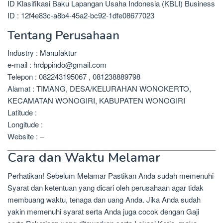
ID Klasifikasi Baku Lapangan Usaha Indonesia (KBLI) Business
ID : 12f4e83c-a8b4-45a2-bc92-1dfe08677023
Tentang Perusahaan
Industry : Manufaktur
e-mail : hrdppindo@gmail.com
Telepon : 082243195067 , 081238889798
Alamat : TIMANG, DESA/KELURAHAN WONOKERTO,
KECAMATAN WONOGIRI, KABUPATEN WONOGIRI
Latitude :
Longitude :
Website : –
Cara dan Waktu Melamar
Perhatikan! Sebelum Melamar Pastikan Anda sudah memenuhi
Syarat dan ketentuan yang dicari oleh perusahaan agar tidak
membuang waktu, tenaga dan uang Anda. Jika Anda sudah
yakin memenuhi syarat serta Anda juga cocok dengan Gaji