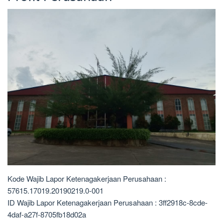
Kode Wajib Lapor Ketenagakerjaan Perusahaan :
57615.17019.20190219.0-001
ID Wajib Lapor Ketenagakerjaan Perusahaan : 3ff2918c-8cde-
4daf-a27f-8705fb18d02a