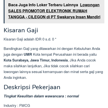
Baca Juga Info Loker Terbaru Lainnya
Lowongan
SALES PROMOTOR ELEKTRONIK RUMAH
TANGGA - CILEGON di PT Swakarya Insan Mandiri
Kisaran Gaji
Kisaran Gaji adalah IDR 0 s.d. 0 *
Bandingkan Gaji yang ditawarkan ini dengan Kebutuhan Anda
juga dengan
UMR
Kota tempat Perusahaan ini berada yaitu
Kota Surabaya, Jawa Timur, Indonesia
, Jika Anda cocok
maka silahkan lanjutkan, Jika tidak cocok silahkan cari
lowongan lainnya sesuai kemampuan dan minat serta gaji yang
Anda inginkan.
Deskripsi Pekerjaan
Tingkat Kesulitan dalam wawancara : normal
Industry : FMCG