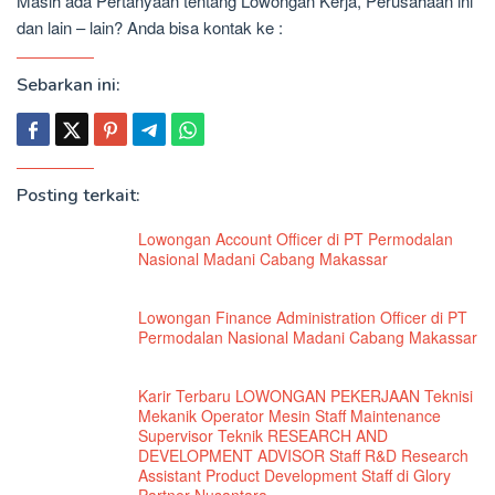
Masih ada Pertanyaan tentang Lowongan Kerja, Perusahaan ini
dan lain – lain? Anda bisa kontak ke :
Sebarkan ini:
Posting terkait:
Lowongan Account Officer di PT Permodalan
Nasional Madani Cabang Makassar
Lowongan Finance Administration Officer di PT
Permodalan Nasional Madani Cabang Makassar
Karir Terbaru LOWONGAN PEKERJAAN Teknisi
Mekanik Operator Mesin Staff Maintenance
Supervisor Teknik RESEARCH AND
DEVELOPMENT ADVISOR Staff R&D Research
Assistant Product Development Staff di Glory