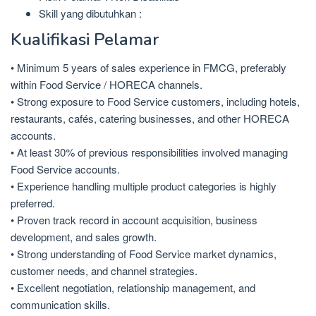
Skill yang dibutuhkan :
Kualifikasi Pelamar
• Minimum 5 years of sales experience in FMCG, preferably
within Food Service / HORECA channels.
• Strong exposure to Food Service customers, including hotels,
restaurants, cafés, catering businesses, and other HORECA
accounts.
• At least 30% of previous responsibilities involved managing
Food Service accounts.
• Experience handling multiple product categories is highly
preferred.
• Proven track record in account acquisition, business
development, and sales growth.
• Strong understanding of Food Service market dynamics,
customer needs, and channel strategies.
• Excellent negotiation, relationship management, and
communication skills.