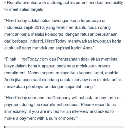
• Results-oriented with a strong achievement mindset and ability
to meet sales targets.
“HiredToday adalah situs lowongan kerja terpercaya di
Indonesia sejak 2016, yang telah membantu ribuan orang
mencari kerja melalui kolaborasi dengan ratusan perusahaan
dari berbagai industri. HiredToday menawarkan lowongan kerja
eksklusif yang mendukung aspirasi karier Anda”
“Pihak HiredToday.com dan Perusahaan tidak akan meminta
biaya dalam bentuk apapun pada saat melakukan proses
recruitment. Mohon segera melaporkan kepada kami, apabila
Anda jika pada saat diundang untuk interview dan diminta untuk
melakukan pembayaran dengan sejumlah uang.”
“HiredToday.com and the Company will not ask for any form of
payment during the recruitment process. Please report to us
immediately, if you are invited for an interview and asked to
make a payment with a sum of money.”