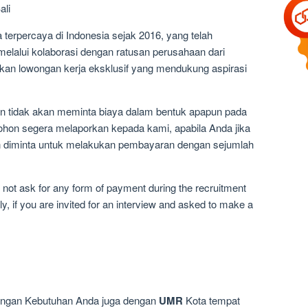
ali
 terpercaya di Indonesia sejak 2016, yang telah
elalui kolaborasi dengan ratusan perusahaan dari
kan lowongan kerja eksklusif yang mendukung aspirasi
n tidak akan meminta biaya dalam bentuk apapun pada
ohon segera melaporkan kepada kami, apabila Anda jika
an diminta untuk melakukan pembayaran dengan sejumlah
not ask for any form of payment during the recruitment
y, if you are invited for an interview and asked to make a
dengan Kebutuhan Anda juga dengan
UMR
Kota tempat