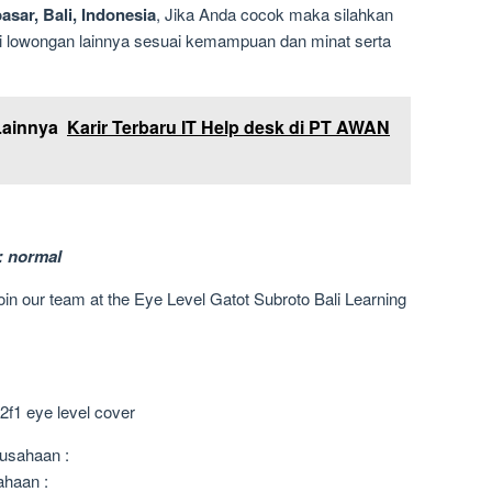
sar, Bali, Indonesia
, Jika Anda cocok maka silahkan
ari lowongan lainnya sesuai kemampuan dan minat serta
Lainnya
Karir Terbaru IT Help desk di PT AWAN
: normal
oin our team at the Eye Level Gatot Subroto Bali Learning
usahaan :
ahaan :