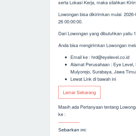
serta Lokasi Kerja, maka silahkan Kir
Lowongan bisa dikirimkan mulai 2026-
26 00:00:00.
Dari Lowongan yang dibutuhkan yaitu 
Anda bisa mengirimkan Lowongan melalu
Email ke : hrd@eyelevel.co.id
Alamat Perusahaan : Eye Level, S
Mulyorejo, Surabaya, Jawa Timu
Lewat Link di bawah ini
Lamar Sekarang
Masih ada Pertanyaan tentang Lowongan
ke :
Sebarkan ini: