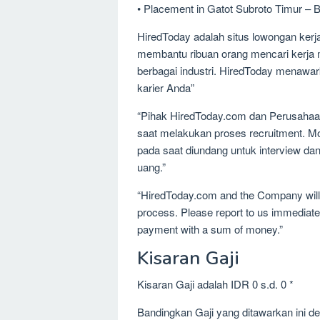
• Placement in Gatot Subroto Timur – B
HiredToday adalah situs lowongan kerja
membantu ribuan orang mencari kerja m
berbagai industri. HiredToday menawar
karier Anda”
“Pihak HiredToday.com dan Perusahaa
saat melakukan proses recruitment. M
pada saat diundang untuk interview d
uang.”
“HiredToday.com and the Company will 
process. Please report to us immediatel
payment with a sum of money.”
Kisaran Gaji
Kisaran Gaji adalah IDR 0 s.d. 0 *
Bandingkan Gaji yang ditawarkan ini 