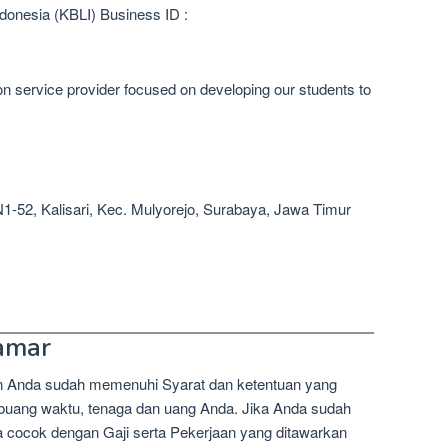
donesia (KBLI) Business ID :
n service provider focused on developing our students to
N1-52, Kalisari, Kec. Mulyorejo, Surabaya, Jawa Timur
amar
n Anda sudah memenuhi Syarat dan ketentuan yang
mbuang waktu, tenaga dan uang Anda. Jika Anda sudah
a cocok dengan Gaji serta Pekerjaan yang ditawarkan