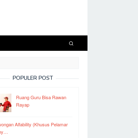
POPULER POST
Ruang Guru Bisa Rawan
Rayap
ongan Alfability (Khusus Pelamar
ny…