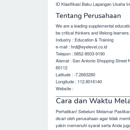
ID Klasifikasi Baku Lapangan Usaha In
Tentang Perusahaan
We are a leading supplemental educatio
be critical thinkers and lifelong learners.
Industry : Education & Training
e-mail : hrd@eyelevel.co.id
Telepon : 0852-8503-9190
Alamat : San Antonio Shopping Street 
60112
Latitude : -7.2663280
Longitude : 112.8016140
Website :
Cara dan Waktu Mel
Perhatikan! Sebelum Melamar Pastika
dicari oleh perusahaan agar tidak me
yakin memenuhi syarat serta Anda jug