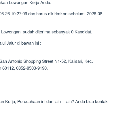
imkan Lowongan Kerja Anda.
06-26 10:27:09 dan harus dikirimkan sebelum 2026-08-
1 Lowongan, sudah diterima sebanyak 0 Kandidat.
i Jalur di bawah ini :
an Antonio Shopping Street N1-52, Kalisari, Kec.
r 60112, 0852-8503-9190,
 Kerja, Perusahaan ini dan lain – lain? Anda bisa kontak