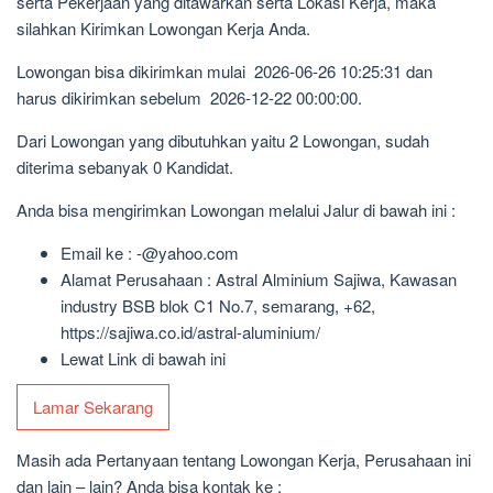
serta Pekerjaan yang ditawarkan serta Lokasi Kerja, maka
silahkan Kirimkan Lowongan Kerja Anda.
Lowongan bisa dikirimkan mulai 2026-06-26 10:25:31 dan
harus dikirimkan sebelum 2026-12-22 00:00:00.
Dari Lowongan yang dibutuhkan yaitu 2 Lowongan, sudah
diterima sebanyak 0 Kandidat.
Anda bisa mengirimkan Lowongan melalui Jalur di bawah ini :
Email ke : -@yahoo.com
Alamat Perusahaan : Astral Alminium Sajiwa, Kawasan
industry BSB blok C1 No.7, semarang, +62,
https://sajiwa.co.id/astral-aluminium/
Lewat Link di bawah ini
Lamar Sekarang
Masih ada Pertanyaan tentang Lowongan Kerja, Perusahaan ini
dan lain – lain? Anda bisa kontak ke :