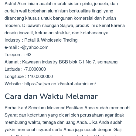
Astral Aluminium adalah merek sistem pintu, jendela, dan
curtain wall berbahan aluminium berkualitas tinggi yang
dirancang khusus untuk bangunan komersial dan hunian
modern. Di bawah naungan Sajiwa, produk ini dikenal karena
desain inovatif, kekuatan struktur, dan ketahanannya.
Industry : Retail & Wholesale Trading
e-mail : -@yahoo.com
Telepon : +62
Alamat : Kawasan industry BSB blok C1 No.7, semarang
Latitude : -7.0000000
Longitude : 110.0000000
Website : https://sajiwa.co.id/astral-aluminium/
Cara dan Waktu Melamar
Perhatikan! Sebelum Melamar Pastikan Anda sudah memenuhi
Syarat dan ketentuan yang dicari oleh perusahaan agar tidak
membuang waktu, tenaga dan uang Anda. Jika Anda sudah
yakin memenuhi syarat serta Anda juga cocok dengan Gaji