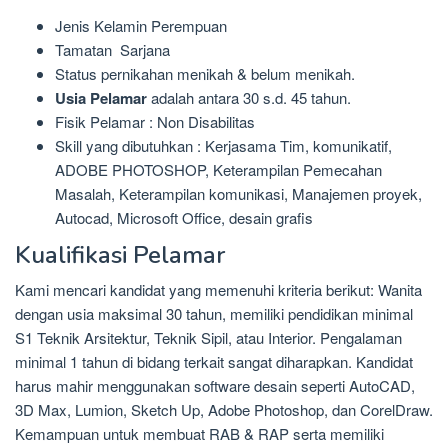
Jenis Kelamin Perempuan
Tamatan Sarjana
Status pernikahan menikah & belum menikah.
Usia Pelamar
adalah antara 30 s.d. 45 tahun.
Fisik Pelamar : Non Disabilitas
Skill yang dibutuhkan : Kerjasama Tim, komunikatif,
ADOBE PHOTOSHOP, Keterampilan Pemecahan
Masalah, Keterampilan komunikasi, Manajemen proyek,
Autocad, Microsoft Office, desain grafis
Kualifikasi Pelamar
Kami mencari kandidat yang memenuhi kriteria berikut: Wanita
dengan usia maksimal 30 tahun, memiliki pendidikan minimal
S1 Teknik Arsitektur, Teknik Sipil, atau Interior. Pengalaman
minimal 1 tahun di bidang terkait sangat diharapkan. Kandidat
harus mahir menggunakan software desain seperti AutoCAD,
3D Max, Lumion, Sketch Up, Adobe Photoshop, dan CorelDraw.
Kemampuan untuk membuat RAB & RAP serta memiliki