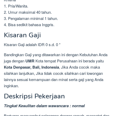
1. Pria/Wanita.
2. Umur maksimal 40 tahun.
3. Pengalaman minimal 1 tahun.
4. Bisa sedikit bahasa Inggris.
Kisaran Gaji
Kisaran Gaji adalah IDR 0 s.d. 0 *
Bandingkan Gaji yang ditawarkan ini dengan Kebutuhan Anda
juga dengan
UMR
Kota tempat Perusahaan ini berada yaitu
Kota Denpasar, Bali, Indonesia
, Jika Anda cocok maka
silahkan lanjutkan, Jika tidak cocok silahkan cari lowongan
lainnya sesuai kemampuan dan minat serta gaji yang Anda
inginkan.
Deskripsi Pekerjaan
Tingkat Kesulitan dalam wawancara : normal
Bertugas menyambut pelanggan dengan ramah, mencatat dan