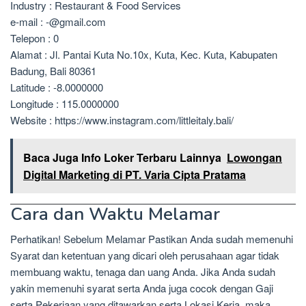
Industry : Restaurant & Food Services
e-mail : -@gmail.com
Telepon : 0
Alamat : Jl. Pantai Kuta No.10x, Kuta, Kec. Kuta, Kabupaten
Badung, Bali 80361
Latitude : -8.0000000
Longitude : 115.0000000
Website : https://www.instagram.com/littleitaly.bali/
Baca Juga Info Loker Terbaru Lainnya
Lowongan
Digital Marketing di PT. Varia Cipta Pratama
Cara dan Waktu Melamar
Perhatikan! Sebelum Melamar Pastikan Anda sudah memenuhi
Syarat dan ketentuan yang dicari oleh perusahaan agar tidak
membuang waktu, tenaga dan uang Anda. Jika Anda sudah
yakin memenuhi syarat serta Anda juga cocok dengan Gaji
serta Pekerjaan yang ditawarkan serta Lokasi Kerja, maka