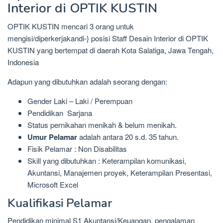
Interior di OPTIK KUSTIN
OPTIK KUSTIN mencari 3 orang untuk
mengisi/diperkerjakandi-} posisi Staff Desain Interior di OPTIK
KUSTIN yang bertempat di daerah Kota Salatiga, Jawa Tengah,
Indonesia
Adapun yang dibutuhkan adalah seorang dengan:
Gender Laki – Laki / Perempuan
Pendidikan Sarjana
Status pernikahan menikah & belum menikah.
Umur Pelamar
adalah antara 20 s.d. 35 tahun.
Fisik Pelamar : Non Disabilitas
Skill yang dibutuhkan : Keterampilan komunikasi,
Akuntansi, Manajemen proyek, Keterampilan Presentasi,
Microsoft Excel
Kualifikasi Pelamar
Pendidikan minimal S1 Akuntansi/Keuangan, pengalaman