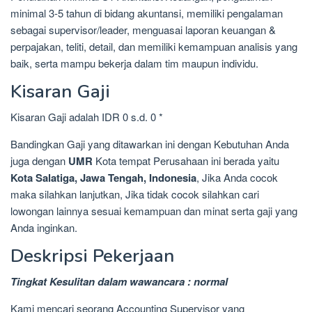
minimal 3-5 tahun di bidang akuntansi, memiliki pengalaman
sebagai supervisor/leader, menguasai laporan keuangan &
perpajakan, teliti, detail, dan memiliki kemampuan analisis yang
baik, serta mampu bekerja dalam tim maupun individu.
Kisaran Gaji
Kisaran Gaji adalah IDR 0 s.d. 0 *
Bandingkan Gaji yang ditawarkan ini dengan Kebutuhan Anda
juga dengan
UMR
Kota tempat Perusahaan ini berada yaitu
Kota Salatiga, Jawa Tengah, Indonesia
, Jika Anda cocok
maka silahkan lanjutkan, Jika tidak cocok silahkan cari
lowongan lainnya sesuai kemampuan dan minat serta gaji yang
Anda inginkan.
Deskripsi Pekerjaan
Tingkat Kesulitan dalam wawancara : normal
Kami mencari seorang Accounting Supervisor yang