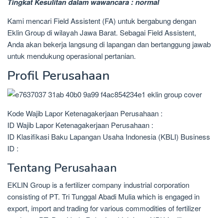
Tingkat Kesulitan dalam wawancara : normal
Kami mencari Field Assistent (FA) untuk bergabung dengan
Eklin Group di wilayah Jawa Barat. Sebagai Field Assistent,
Anda akan bekerja langsung di lapangan dan bertanggung jawab
untuk mendukung operasional pertanian.
Profil Perusahaan
Kode Wajib Lapor Ketenagakerjaan Perusahaan :
ID Wajib Lapor Ketenagakerjaan Perusahaan :
ID Klasifikasi Baku Lapangan Usaha Indonesia (KBLI) Business
ID :
Tentang Perusahaan
EKLIN Group is a fertilizer company industrial corporation
consisting of PT. Tri Tunggal Abadi Mulia which is engaged in
export, import and trading for various commodities of fertilizer