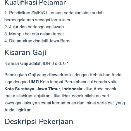
Kualifikasi Pelamar
1. Pendidikan SMK/S1 jurusan pertanian atau sudah
berpengalaman sebagai formulater
2. Jujur dan bertanggung jawab
3. Mampu bekerja dalam target
4. Diutamakan domisili Jawa Barat
Kisaran Gaji
Kisaran Gaji adalah IDR 0 s.d. 0 *
Bandingkan Gaji yang ditawarkan ini dengan Kebutuhan Anda
juga dengan
UMR
Kota tempat Perusahaan ini berada yaitu
Kota Surabaya, Jawa Timur, Indonesia
, Jika Anda cocok
maka silahkan lanjutkan, Jika tidak cocok silahkan cari
lowongan lainnya sesuai kemampuan dan minat serta gaji yang
Anda inginkan.
Deskripsi Pekerjaan